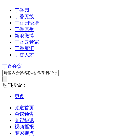
丁香园
丁香无线
丁香园论坛
丁香医生
新浪微博
丁香云管家
丁香智汇
丁香人才
丁香会议
热门搜索：
更多
频道首页
会议预告
会议快讯
视频播报
专家视点