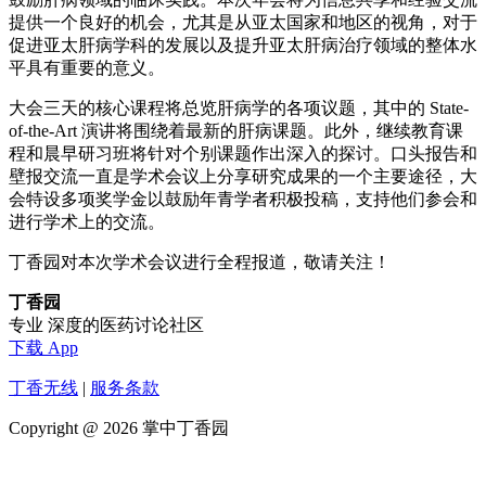
提供一个良好的机会，尤其是从亚太国家和地区的视角，对于
促进亚太肝病学科的发展以及提升亚太肝病治疗领域的整体水
平具有重要的意义。
大会三天的核心课程将总览肝病学的各项议题，其中的 State-
of-the-Art 演讲将围绕着最新的肝病课题。此外，继续教育课
程和晨早研习班将针对个别课题作出深入的探讨。口头报告和
壁报交流一直是学术会议上分享研究成果的一个主要途径，大
会特设多项奖学金以鼓励年青学者积极投稿，支持他们参会和
进行学术上的交流。
丁香园对本次学术会议进行全程报道，敬请关注！
丁香园
专业 深度的医药讨论社区
下载 App
丁香无线
|
服务条款
Copyright @ 2026 掌中丁香园