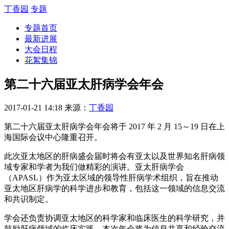
丁香园
专题
专题首页
最新进展
大会日程
花絮集锦
第二十六届亚太肝病学会年会
2017-01-21 14:18
来源：
丁香园
第二十六届亚太肝病学会年会将于 2017 年 2 月 15～19 日在上
海国际会议中心隆重召开。
此次亚太地区的肝病盛会届时将会有亚太以及世界知名肝病领
域专家和学者为我们做精彩的演讲。亚太肝病学会
（APASL）作为亚太区域的领导性肝病学术组织，旨在推动
亚太地区肝病学的科学进步和教育，包括这一领域的信息交流
和共识制定。
学会还负责协调亚太地区的科学家和临床医生的科学研究，并
鼓励肝病领域的临床实践。本次年会将为信息共享和经验交流