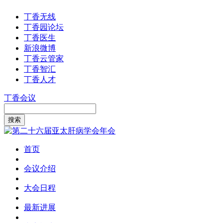
丁香无线
丁香园论坛
丁香医生
新浪微博
丁香云管家
丁香智汇
丁香人才
丁香会议
首页
会议介绍
大会日程
最新进展