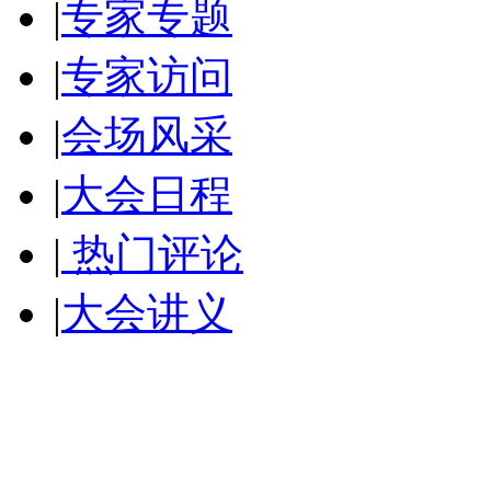
|
专家专题
|
专家访问
|
会场风采
|
大会日程
|
热门评论
|
大会讲义