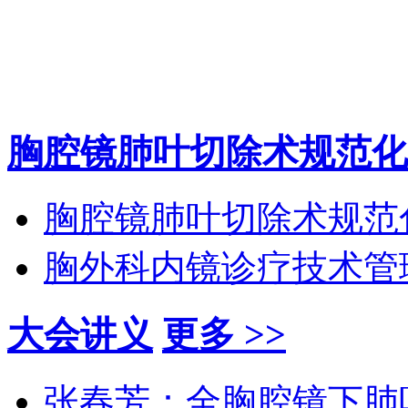
胸腔镜肺叶切除术规范化
胸腔镜肺叶切除术规范
胸外科内镜诊疗技术管
大会讲义
更多 >>
张春芳：全胸腔镜下肺