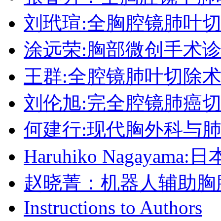
刘玳瑄:全胸腔镜肺叶
涂远荣:胸部微创手术诊
王群:全腔镜肺叶切除
刘伦旭:完全腔镜肺癌
何建行:现代胸外科与
Haruhiko Nagay
赵晓菁：机器人辅助胸
Instructions to Authors