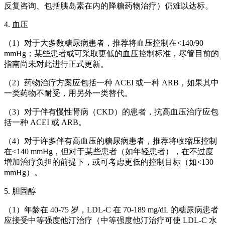
反复咨询、包括胰岛素在内的降糖药物治疗）仍难以达标。
4. 血压
（1）对于大多数糖尿病患者，推荐将血压控制在<140/90
mmHg；某些患者或可采取更低的血压控制标准，尽管目前的
指南尚未对此进行正式更新。
（2）药物治疗方案应包括一种 ACEI 或一种 ARB，如果其中
一类药物不耐受，用另外一类替代。
（3）对于伴有慢性肾病（CKD）的患者，抗高血压治疗应包
括一种 ACEI 或 ARB。
（4）对于许多伴有高血压的糖尿病患者，推荐将收缩压控制
在<140 mmHg，但对于某些患者（如年轻患者），在不过度
增加治疗负担的前提下，或可考虑更低的控制目标（如<130
mmHg）。
5. 胆固醇
（1）年龄在 40-75 岁，LDL-C 在 70-189 mg/dL 的糖尿病患者
应接受中等强度他汀治疗（中等强度他汀治疗可使 LDL-C 水