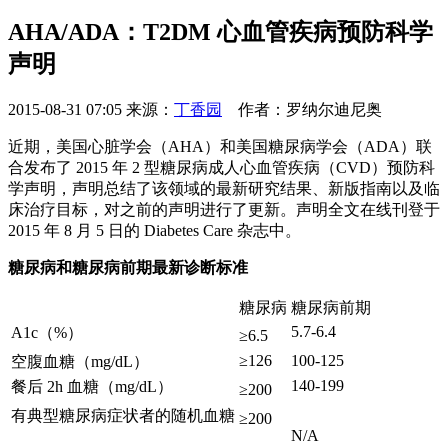
AHA/ADA：T2DM 心血管疾病预防科学
声明
2015-08-31 07:05
来源：
丁香园
作者：罗纳尔迪尼奥
近期，美国心脏学会（AHA）和美国糖尿病学会（ADA）联
合发布了 2015 年 2 型糖尿病成人心血管疾病（CVD）预防科
学声明，声明总结了该领域的最新研究结果、新版指南以及临
床治疗目标，对之前的声明进行了更新。声明全文在线刊登于
2015 年 8 月 5 日的 Diabetes Care 杂志中。
糖尿病和糖尿病前期最新诊断标准
糖尿病
糖尿病前期
5.7-6.4
A1c（%）
≥6.5
≥126
100-125
空腹血糖（mg/dL）
140-199
餐后 2h 血糖（mg/dL）
≥200
有典型糖尿病症状者的随机血糖
≥200
N/
A