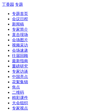
丁香园
专题
专题首页
会议日程
新闻稿
专家简介
直击现场
会场图片
视频采访
会场速递
往届回顾
最新指南
重磅研究
专家访谈
中国亮点
花絮集锦
焦点
二维码
精彩课件
大会组织
专家视点