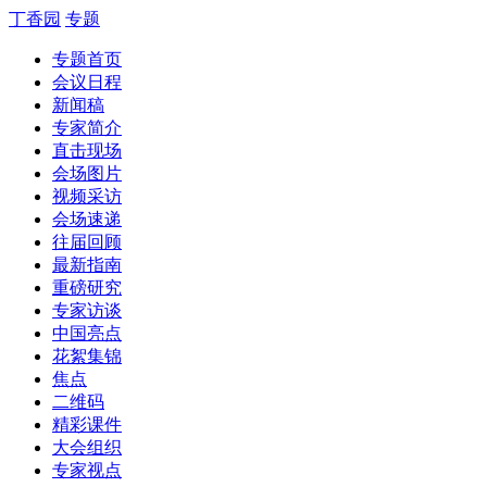
丁香园
专题
专题首页
会议日程
新闻稿
专家简介
直击现场
会场图片
视频采访
会场速递
往届回顾
最新指南
重磅研究
专家访谈
中国亮点
花絮集锦
焦点
二维码
精彩课件
大会组织
专家视点