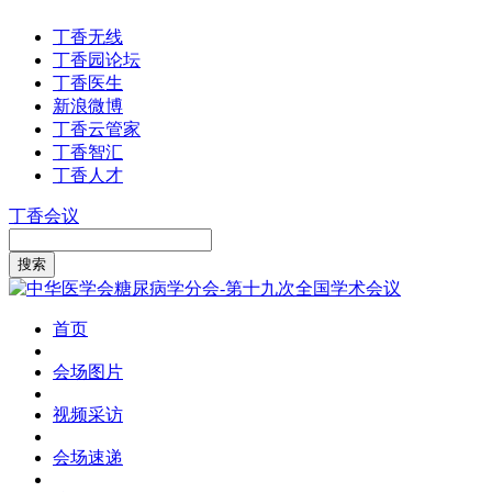
丁香无线
丁香园论坛
丁香医生
新浪微博
丁香云管家
丁香智汇
丁香人才
丁香会议
首页
会场图片
视频采访
会场速递