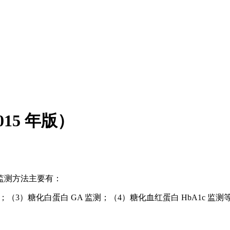
15 年版）
监测方法主要有：
（3）糖化白蛋白 GA 监测；（4）糖化血红蛋白 HbA1c 监测