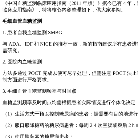
《中国血糖监测临床应用指南（2011 年版）》据今已有 4 
临床应用指南》，特将核心内容整理如下，供大家参阅。
毛细血管血糖监测
1. 患者自我血糖监测 SMBG
与 ADA、IDF 和 NICE 的推荐一致，新的指南建议所有患
需研究。
2. 医院内血糖监测
方法多通过 POCT 完成以便可尽早处理，但需注意 POC
制方面进行严格要求。
3. 毛细血管血糖监测频率与时间点
血糖监测频率及时间点均需根据患者实际情况进行个体化决定
（1）生活方式干预以控制糖尿病的患者：据需要有目的地进
（2）服口服降糖药的糖尿病患者：每周 2-4 次空腹或餐后 2
（3）使用胰岛素的糖尿病患者：