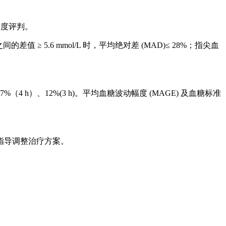
确度评判。
≥ 5.6 mmol/L 时，平均绝对差 (MAD)≤ 28%；指尖血
别<17%（4 h）、12%(3 h)。平均血糖波动幅度 (MAGE) 及血糖标准
指导调整治疗方案。