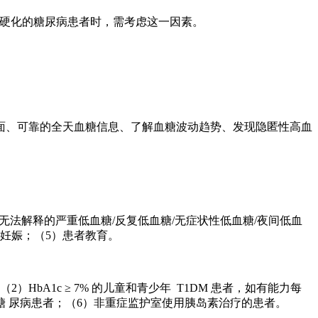
肝硬化的糖尿病患者时，需考虑这一因素。
面、可靠的全天血糖信息、了解血糖波动趋势、发现隐匿性高血
一者：无法解释的严重低血糖/反复低血糖/无症状性低血糖/夜间低血
妊娠；（5）患者教育。
2）HbA1c ≥ 7% 的儿童和青少年 T1DM 患者，如有能力每
 型糖 尿病患者；（6）非重症监护室使用胰岛素治疗的患者。