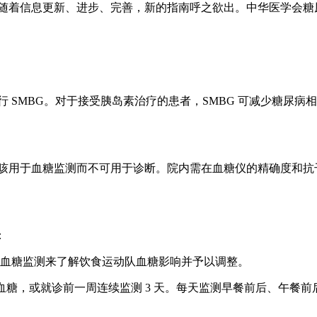
年，随着信息更新、进步、完善，新的指南呼之欲出。中华医学会糖
者进行 SMBG。对于接受胰岛素治疗的患者，SMBG 可减少糖尿病
T 法止咳用于血糖监测而不可用于诊断。院内需在血糖仪的精确度
：
行血糖监测来了解饮食运动队血糖影响并予以调整。
 h 血糖，或就诊前一周连续监测 3 天。每天监测早餐前后、午餐前