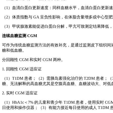
（1）血清白蛋白更新速度：同样血糖水平，血清白蛋白更新速
（2）体质指数与 GA 呈负性影响，在体脂含量增多或中心型
（3）甲状腺激素能促进白蛋白分解，甲亢可致测定结果降低
连续血糖监测 CGM
可作为传统血糖监测方法的有效补充，是通过监测皮下组织间
糖和低血糖。
分回顾性 CGM 和实时 CGM 两种。
1. 回顾性 CGM 适应证
（1）T1DM 患者；（2）需胰岛素强化治疗的 T2DM 患者；
糖、无法解释的高血糖尤其是空腹高血糖、血糖波动大、对低
2. 实时 CGM 适应证
（1）HbA1c＜7% 的儿童和青少年 T1DM 患者，使用实时 C
日使用和操作仪器；（3）有能力接近每日使用的成人 T1DM 