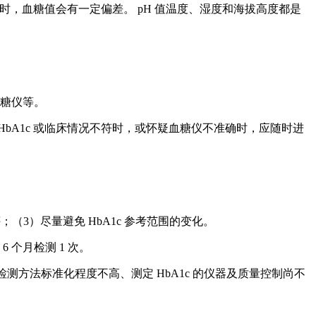
时，血糖值会有一定偏差。 pH 值温度、湿度和海拔高度都是
血糖仪等。
bA1c 或临床情况不符时，或怀疑血糖仪不准确时，应随时进
（3）尽量避免 HbA1c 参考范围的变化。
 个月检测 1 次。
遍、检测方法标准化程度不高、测定 HbA1c 的仪器及质量控制尚不