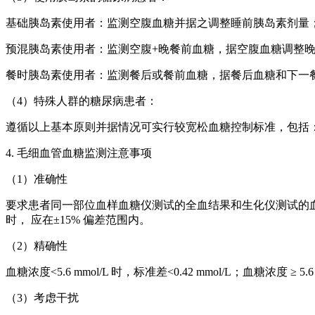
基础胰岛素使用者：监测空腹血糖并据之调整睡前胰岛素剂量
预混胰岛素使用者：监测空腹+晚餐前血糖，据空腹血糖调整
餐时胰岛素使用者：监测餐后或餐前血糖，据餐后血糖和下一
（4）特殊人群的糖尿病患者：
遵循以上基本原则并据情况可实行较宽松血糖控制标准，包括：
4. 毛细血管血糖监测注意事项
（1）准确性
要求患者同一部位血样血糖仪测试的全血结果和生化仪测试的血浆结果之间的
时， 应在±15% 偏差范围内。
（2）精确性
血糖浓度<5.6 mmol/L 时，标准差<0.42 mmol/L；血糖浓度 ≥ 5
（3）考虑干扰