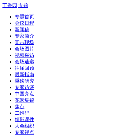
丁香园
专题
专题首页
会议日程
新闻稿
专家简介
直击现场
会场图片
视频采访
会场速递
往届回顾
最新指南
重磅研究
专家访谈
中国亮点
花絮集锦
焦点
二维码
精彩课件
大会组织
专家视点