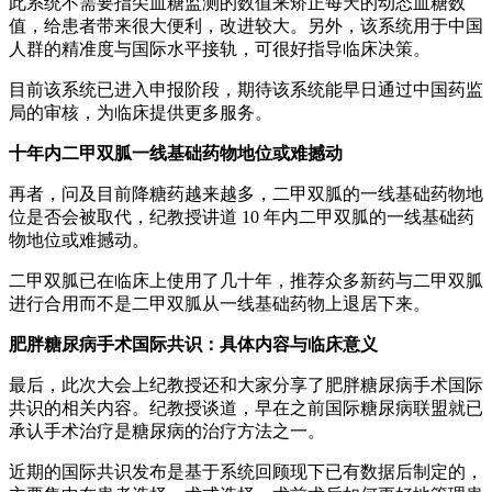
此系统不需要指尖血糖监测的数值来矫正每天的动态血糖数
值，给患者带来很大便利，改进较大。另外，该系统用于中国
人群的精准度与国际水平接轨，可很好指导临床决策。
目前该系统已进入申报阶段，期待该系统能早日通过中国药监
局的审核，为临床提供更多服务。
十年内二甲双胍一线基础药物地位或难撼动
再者，问及目前降糖药越来越多，二甲双胍的一线基础药物地
位是否会被取代，纪教授讲道 10 年内二甲双胍的一线基础药
物地位或难撼动。
二甲双胍已在临床上使用了几十年，推荐众多新药与二甲双胍
进行合用而不是二甲双胍从一线基础药物上退居下来。
肥胖糖尿病手术国际共识：具体内容与临床意义
最后，此次大会上纪教授还和大家分享了肥胖糖尿病手术国际
共识的相关内容。纪教授谈道，早在之前国际糖尿病联盟就已
承认手术治疗是糖尿病的治疗方法之一。
近期的国际共识发布是基于系统回顾现下已有数据后制定的，