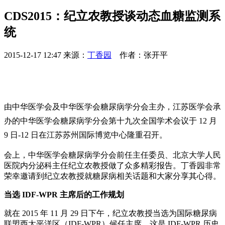
CDS2015：纪立农教授谈动态血糖监测系
统
2015-12-17 12:47
来源：
丁香园
作者：张开平
由中华医学会及中华医学会糖尿病学分会主办，江苏医学会承
办的中华医学会糖尿病学分会第十九次全国学术会议于 12 月
9 日-12 日在江苏苏州国际博览中心隆重召开。
会上，中华医学会糖尿病学分会前任主任委员、北京大学人民
医院内分泌科主任纪立农教授做了众多精彩报告。丁香园非常
荣幸邀请到纪立农教授就糖尿病相关话题和大家分享其心得。
当选 IDF-WPR 主席后的工作规划
就在 2015 年 11 月 29 日下午，纪立农教授当选为国际糖尿病
联盟西太平洋区（IDF-WPR）候任主席。这是 IDF-WPR 历史