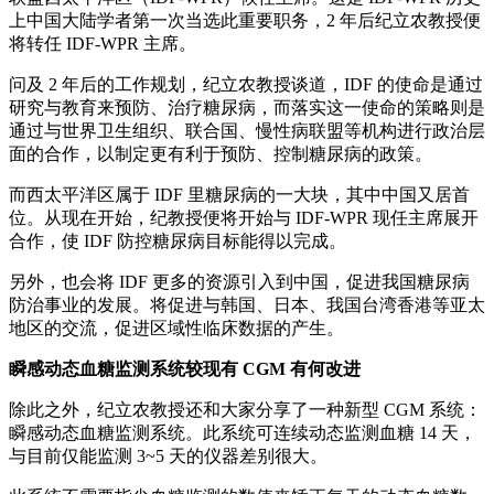
上中国大陆学者第一次当选此重要职务，2 年后纪立农教授便
将转任 IDF-WPR 主席。
问及 2 年后的工作规划，纪立农教授谈道，IDF 的使命是通过
研究与教育来预防、治疗糖尿病，而落实这一使命的策略则是
通过与世界卫生组织、联合国、慢性病联盟等机构进行政治层
面的合作，以制定更有利于预防、控制糖尿病的政策。
而西太平洋区属于 IDF 里糖尿病的一大块，其中中国又居首
位。从现在开始，纪教授便将开始与 IDF-WPR 现任主席展开
合作，使 IDF 防控糖尿病目标能得以完成。
另外，也会将 IDF 更多的资源引入到中国，促进我国糖尿病
防治事业的发展。将促进与韩国、日本、我国台湾香港等亚太
地区的交流，促进区域性临床数据的产生。
瞬感动态血糖监测系统较现有 CGM 有何改进
除此之外，纪立农教授还和大家分享了一种新型 CGM 系统：
瞬感动态血糖监测系统。此系统可连续动态监测血糖 14 天，
与目前仅能监测 3~5 天的仪器差别很大。