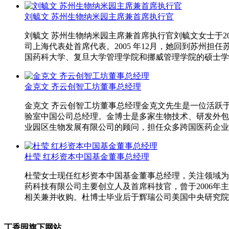
刘毓文 苏州生物纳米园主席兼首席执行官
刘毓文 苏州生物纳米园主席兼首席执行官刘毓文女士于2
司上海代表处首席代表。2005 年12月，她回到苏州
国药科大学、复旦大学管理学院和挪威管理学院的硕士学
金克文 齐云创智工坊董事总经理
金克文 齐云创智工坊董事总经理金克文先生是一位活跃
验室中国公司总经理。金博士是多家生物技术、研发外包
业园区生物发展有限公司的顾问，担任众多跨国医药企业、
杜莹 红杉资本中国基金董事总经理
杜莹女士现任红杉资本中国基金董事总经理，关注领域为医
药科技有限公司主要创立人及首席科技官，曾于2006
相关兼并收购。杜博士毕业后于辉瑞公司美国中央研究院开
丁香园旗下网站