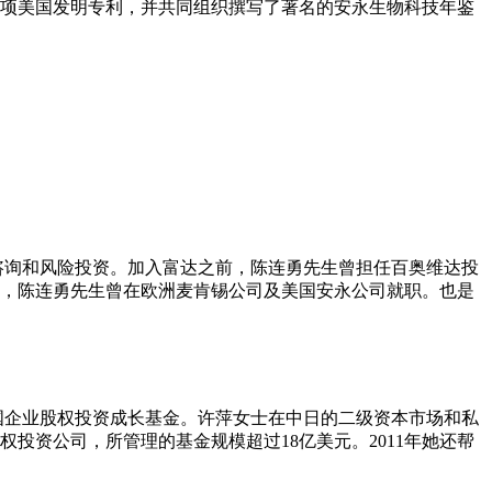
6项美国发明专利，并共同组织撰写了著名的安永生物科技年鉴
理咨询和风险投资。加入富达之前，陈连勇先生曾担任百奥维达投
期间，陈连勇先生曾在欧洲麦肯锡公司及美国安永公司就职。也是
国企业股权投资成长基金。许萍女士在中日的二级资本市场和私
私募股权投资公司，所管理的基金规模超过18亿美元。2011年她还帮