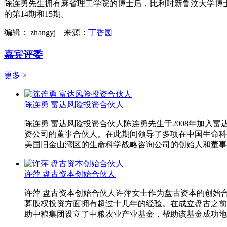
陈连勇先生拥有麻省理工学院的博士后，比利时新鲁汶大学博
的第14期和15期。
编辑： zhangyj
来源：
丁香园
嘉宾评委
更多 >
陈连勇 富达风险投资合伙人
陈连勇 富达风险投资合伙人陈连勇先生于2008年加入
资公司的董事合伙人。在此期间领导了多项在中国生命科学
美国旧金山湾区的生命科学战略咨询公司的创始人和董事合伙人。
许萍 盘古资本创始合伙人
许萍 盘古资本创始合伙人许萍女士作为盘古资本的创始
募股权投资方面拥有超过十几年的经验。在成立盘古之前，就职于
助中粮集团设立了中粮农业产业基金，帮助该基金成功地引进