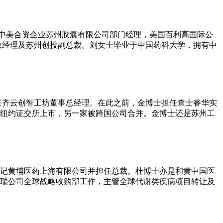
任中美合资企业苏州胶囊有限公司部门经理，美国百利高国际公
技园总经理及苏州创投副总裁。刘女士毕业于中国药科大学，拥有中
任齐云创智工坊董事总经理。在此之前，金博士担任查士睿华实
在纽约证交所上市，另一家被跨国公司合并。金博士还是苏州工
立和记黄埔医药上海有限公司并担任总裁。杜博士亦是和黄中国医
辉瑞公司全球战略收购部工作，主管全球代谢类疾病项目转让及