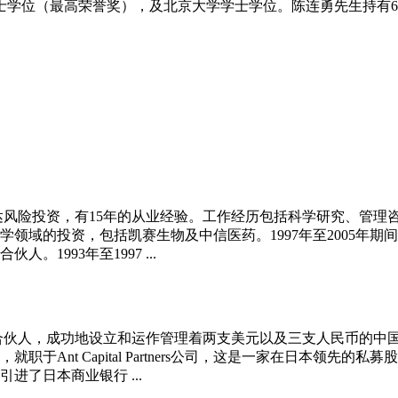
士学位（最高荣誉奖），及北京大学学士学位。陈连勇先生持有
富达风险投资，有15年的从业经验。工作经历包括科学研究、管
领域的投资，包括凯赛生物及中信医药。1997年至2005年
1993年至1997 ...
合伙人，成功地设立和运作管理着两支美元以及三支人民币的中
Ant Capital Partners公司，这是一家在日本领先的
了日本商业银行 ...