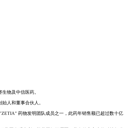
赛生物及中信医药。
的创始人和董事合伙人。
N"/"ZETIA" 药物发明团队成员之一，此药年销售额已超过数十亿