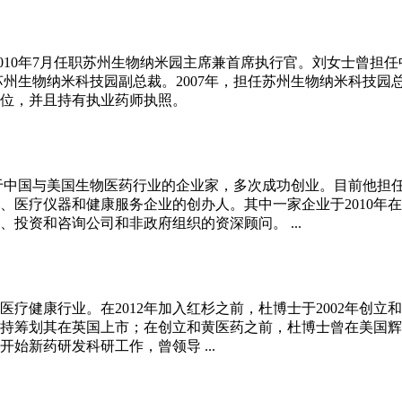
010年7月任职苏州生物纳米园主席兼首席执行官。刘女士曾担
担任苏州生物纳米科技园副总裁。2007年，担任苏州生物纳米科
位，并且持有执业药师执照。
于中国与美国生物医药行业的企业家，多次成功创业。目前他担
、医疗仪器和健康服务企业的创办人。其中一家企业于2010年
投资和咨询公司和非政府组织的资深顾问。 ...
疗健康行业。在2012年加入红杉之前，杜博士于2002年创
年主持筹划其在英国上市；在创立和黄医药之前，杜博士曾在美国
始新药研发科研工作，曾领导 ...