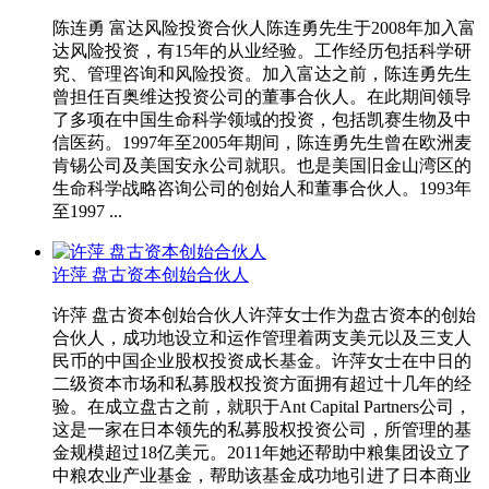
陈连勇 富达风险投资合伙人陈连勇先生于2008年加入富
达风险投资，有15年的从业经验。工作经历包括科学研
究、管理咨询和风险投资。加入富达之前，陈连勇先生
曾担任百奥维达投资公司的董事合伙人。在此期间领导
了多项在中国生命科学领域的投资，包括凯赛生物及中
信医药。1997年至2005年期间，陈连勇先生曾在欧洲麦
肯锡公司及美国安永公司就职。也是美国旧金山湾区的
生命科学战略咨询公司的创始人和董事合伙人。1993年
至1997 ...
许萍 盘古资本创始合伙人
许萍 盘古资本创始合伙人许萍女士作为盘古资本的创始
合伙人，成功地设立和运作管理着两支美元以及三支人
民币的中国企业股权投资成长基金。许萍女士在中日的
二级资本市场和私募股权投资方面拥有超过十几年的经
验。在成立盘古之前，就职于Ant Capital Partners公司，
这是一家在日本领先的私募股权投资公司，所管理的基
金规模超过18亿美元。2011年她还帮助中粮集团设立了
中粮农业产业基金，帮助该基金成功地引进了日本商业