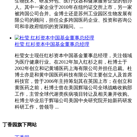
生物技术、研发外包、医疗仪器和健康服务企业的创办
人。其中一家企业于2010年在纽约证交所上市，另一家
被跨国公司合并。金博士还是苏州工业园区生物发展有
限公司的顾问，担任众多跨国医药企业、投资和咨询公
司和非政府组织的资深顾问。 ...
杜莹 红杉资本中国基金董事总经理
杜莹女士现任红杉资本中国基金董事总经理，关注领域
为医疗健康行业。在2012年加入红杉之前，杜博士于
2002年创立和记黄埔医药上海有限公司并担任总裁。杜
博士亦是和黄中国医药科技有限公司主要创立人及首席
科技官，曾于2006年主持筹划其在英国上市；在创立和
黄医药之前，杜博士曾在美国辉瑞公司全球战略收购部
工作，主管全球代谢类疾病项目转让及相关兼并收购。
杜博士毕业后于辉瑞公司美国中央研究院开始新药研发
科研工作，曾领导 ...
丁香园旗下网站