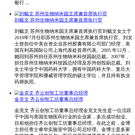
银行 ...
刘毓文 苏州生物纳米园主席兼首席执行官
刘毓文 苏州生物纳米园主席兼首席执行官刘毓文女士于
2010年7月任职苏州生物纳米园主席兼首席执行官。刘女
士曾担任中美合资企业苏州胶囊有限公司部门经理，美
国百利高国际公司上海代表处首席代表。2005 年12月，
她回到苏州担任苏州生物纳米科技园副总裁。2007年，
担任苏州生物纳米科技园总经理及苏州创投副总裁。刘
女士毕业于中国药科大学，拥有中国药科大学、复旦大
学管理学院和挪威管理学院的硕士学位，并且持有执业
药师执照。
金克文 齐云创智工坊董事总经理
金克文 齐云创智工坊董事总经理金克文先生是一位活跃
于中国与美国生物医药行业的企业家，多次成功创业。
目前他担任齐云创智工坊董事总经理。在此之前，金博
士担任查士睿华实验室中国公司总经理。金博士是多家