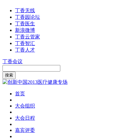
丁香无线
丁香园论坛
丁香医生
新浪微博
丁香云管家
丁香智汇
丁香人才
丁香会议
首页
大会组织
大会日程
嘉宾评委