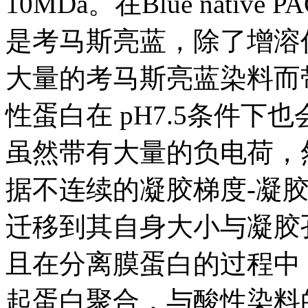
10MDa。在Blue nati
是考马斯亮蓝，除了增溶
大量的考马斯亮蓝染料而
性蛋白在 pH7.5条件
虽然带有大量的负电荷，
据不连续的凝胶梯度-凝
迁移到其自身大小与凝胶
且在分离膜蛋白的过程中
起蛋白聚合，与酸性染料