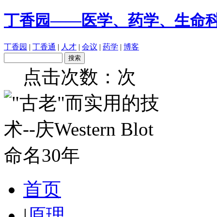
丁香园——医学、药学、生命
丁香园
|
丁香通
|
人才
|
会议
|
药学
|
博客
点击次数：
次
首页
|
原理