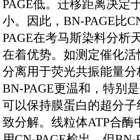
PAGE低。迁移距离决
小。因此，BN-PAGE比C
PAGE在考马斯染料分
在着优势。如测定催化活
分离用于荧光共振能量分析
BN-PAGE更温和，特别
可以保持膜蛋白的超分子组
致分解。线粒体ATP合
用CN-PAGE检出，但BN