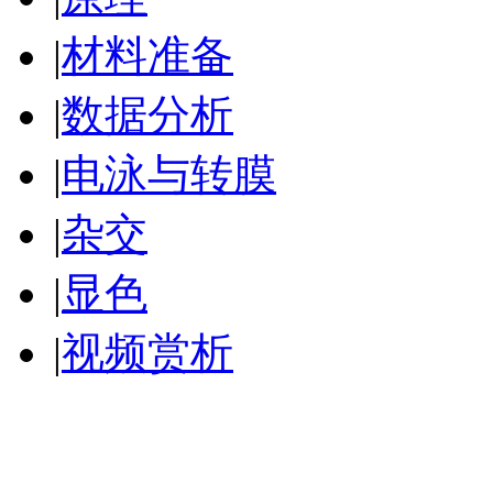
|
材料准备
|
数据分析
|
电泳与转膜
|
杂交
|
显色
|
视频赏析