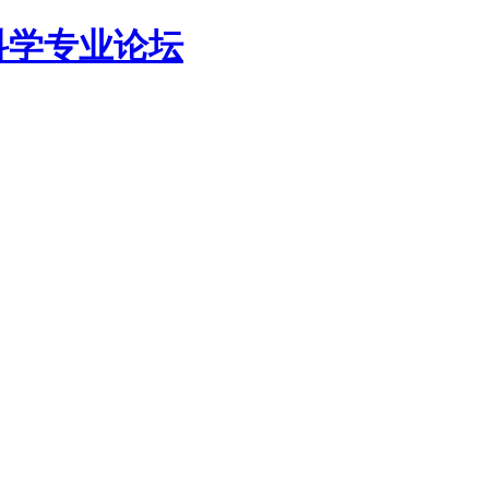
科学专业论坛