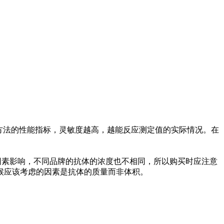
方法的性能指标，灵敏度越高，越能反应测定值的实际情况。在
等因素影响，不同品牌的抗体的浓度也不相同，所以购买时应注意
候应该考虑的因素是抗体的质量而非体积。