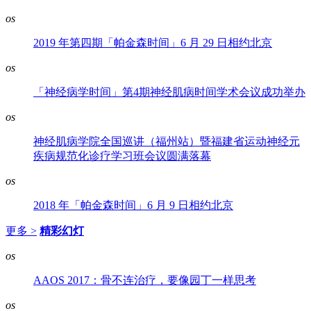
os
2019 年第四期「帕金森时间」6 月 29 日相约北京
os
「神经病学时间」第4期神经肌病时间学术会议成功举办
os
神经肌病学院全国巡讲（福州站）暨福建省运动神经元
疾病规范化诊疗学习班会议圆满落幕
os
2018 年「帕金森时间」6 月 9 日相约北京
更多 >
精彩幻灯
os
AAOS 2017：骨不连治疗，要像园丁一样思考
os