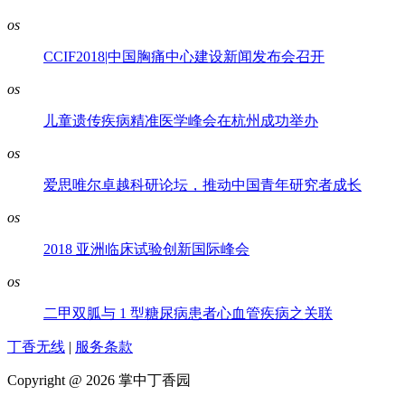
os
CCIF2018|中国胸痛中心建设新闻发布会召开
os
儿童遗传疾病精准医学峰会在杭州成功举办
os
爱思唯尔卓越科研论坛，推动中国青年研究者成长
os
2018 亚洲临床试验创新国际峰会
os
二甲双胍与 1 型糖尿病患者心血管疾病之关联
丁香无线
|
服务条款
Copyright @ 2026 掌中丁香园