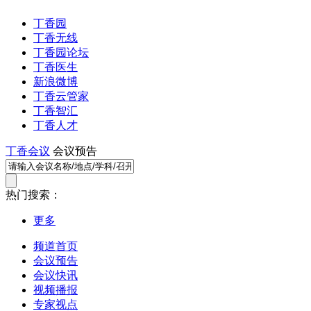
丁香园
丁香无线
丁香园论坛
丁香医生
新浪微博
丁香云管家
丁香智汇
丁香人才
丁香会议
会议预告
热门搜索：
更多
频道首页
会议预告
会议快讯
视频播报
专家视点