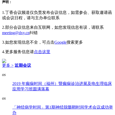
声明：
1.丁香会议频道仅负责发布会议信息，如需参会、获取邀请函
或会议日程，请与主办单位联系
2.部分会议信息来自互联网，如您发现信息有误，请联系
meeting@dxy.cn
纠错
3.如您发现信息不全，可点击
Google
搜索更多
4.更多服务信息请
点击这里
更多 >
近期会议
os
2019 年癫痫时间（福州）暨癫痫诊治进展及电生理临床
应用学习班圆满落幕
os
「神经病学时间」第1期神经脱髓鞘时间学术会议成功举
办