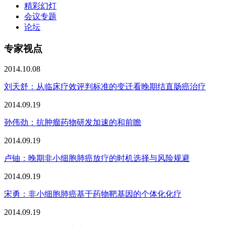
精彩幻灯
会议专题
论坛
专家视点
2014.10.08
刘天舒：从临床疗效评判标准的变迁看晚期结直肠癌治疗
2014.09.19
孙伟劲：抗肿瘤药物研发加速的和前瞻
2014.09.19
卢铀：晚期非小细胞肺癌放疗的时机选择与风险规避
2014.09.19
宋勇：非小细胞肺癌基于药物靶基因的个体化化疗
2014.09.19