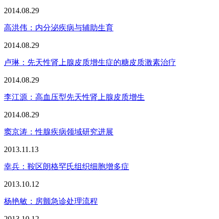
2014.08.29
高洪伟：内分泌疾病与辅助生育
2014.08.29
卢琳：先天性肾上腺皮质增生症的糖皮质激素治疗
2014.08.29
李江源：高血压型先天性肾上腺皮质增生
2014.08.29
窦京涛：性腺疾病领域研究进展
2013.11.13
幸兵：鞍区朗格罕氏组织细胞增多症
2013.10.12
杨艳敏：房颤急诊处理流程
2013.10.12