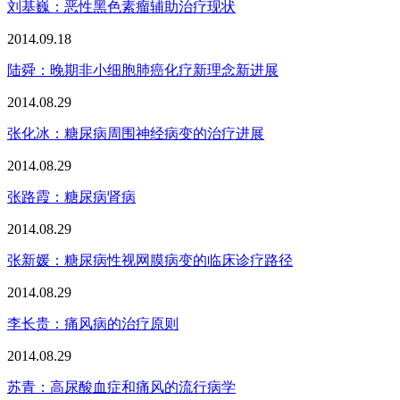
刘基巍：恶性黑色素瘤辅助治疗现状
2014.09.18
陆舜：晚期非小细胞肺癌化疗新理念新进展
2014.08.29
张化冰：糖尿病周围神经病变的治疗进展
2014.08.29
张路霞：糖尿病肾病
2014.08.29
张新媛：糖尿病性视网膜病变的临床诊疗路径
2014.08.29
李长贵：痛风病的治疗原则
2014.08.29
苏青：高尿酸血症和痛风的流行病学