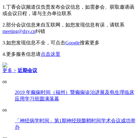
1.丁香会议频道仅负责发布会议信息，如需参会、获取邀请函
或会议日程，请与主办单位联系
2.部分会议信息来自互联网，如您发现信息有误，请联系
meeting@dxy.cn
纠错
3.如您发现信息不全，可点击
Google
搜索更多
4.更多服务信息请
点击这里
更多 >
近期会议
os
2019 年癫痫时间（福州）暨癫痫诊治进展及电生理临床
应用学习班圆满落幕
os
「神经病学时间」第1期神经脱髓鞘时间学术会议成功举
办