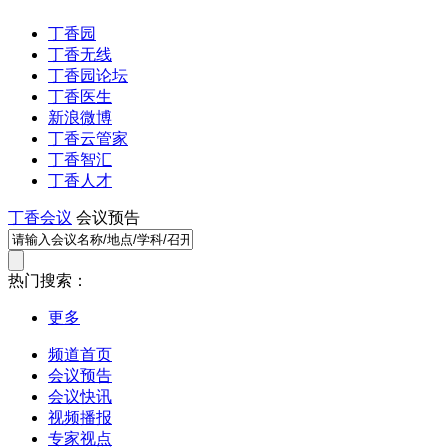
丁香园
丁香无线
丁香园论坛
丁香医生
新浪微博
丁香云管家
丁香智汇
丁香人才
丁香会议
会议预告
热门搜索：
更多
频道首页
会议预告
会议快讯
视频播报
专家视点