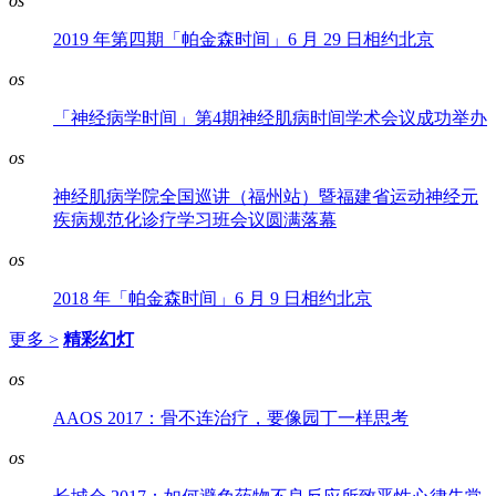
os
2019 年第四期「帕金森时间」6 月 29 日相约北京
os
「神经病学时间」第4期神经肌病时间学术会议成功举办
os
神经肌病学院全国巡讲（福州站）暨福建省运动神经元
疾病规范化诊疗学习班会议圆满落幕
os
2018 年「帕金森时间」6 月 9 日相约北京
更多 >
精彩幻灯
os
AAOS 2017：骨不连治疗，要像园丁一样思考
os