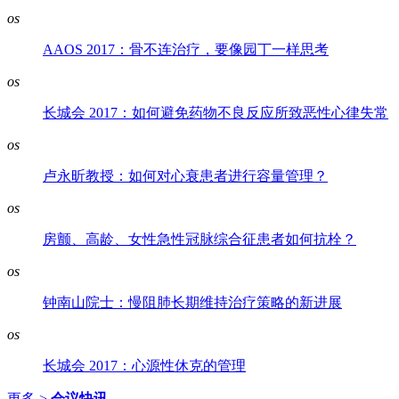
os
AAOS 2017：骨不连治疗，要像园丁一样思考
os
长城会 2017：如何避免药物不良反应所致恶性心律失常
os
卢永昕教授：如何对心衰患者进行容量管理？
os
房颤、高龄、女性急性冠脉综合征患者如何抗栓？
os
钟南山院士：慢阻肺长期维持治疗策略的新进展
os
长城会 2017：心源性休克的管理
更多 >
会议快讯