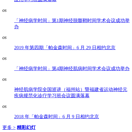
os
「神经病学时间」第1期神经脱髓鞘时间学术会议成功举
办
os
2019 年第四期「帕金森时间」6 月 29 日相约北京
os
「神经病学时间」第4期神经肌病时间学术会议成功举办
os
神经肌病学院全国巡讲（福州站）暨福建省运动神经元
疾病规范化诊疗学习班会议圆满落幕
os
2018 年「帕金森时间」6 月 9 日相约北京
更多 >
精彩幻灯