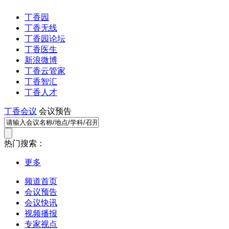
丁香园
丁香无线
丁香园论坛
丁香医生
新浪微博
丁香云管家
丁香智汇
丁香人才
丁香会议
会议预告
热门搜索：
更多
频道首页
会议预告
会议快讯
视频播报
专家视点