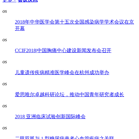
os
2018年中华医学会第十五次全国感染病学学术会议在京
开幕
os
CCIF2018|中国胸痛中心建设新闻发布会召开
os
儿童遗传疾病精准医学峰会在杭州成功举办
os
爱思唯尔卓越科研论坛，推动中国青年研究者成长
os
2018 亚洲临床试验创新国际峰会
os
二甲双胍与 1 型糖尿病患者心血管疾病之关联