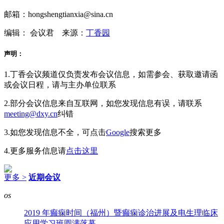
邮箱：hongshengtianxia@sina.cn
编辑： 会议君
来源：
丁香园
声明：
1.丁香会议频道仅负责发布会议信息，如需参会、获取邀请函
或会议日程，请与主办单位联系
2.部分会议信息来自互联网，如您发现信息有误，请联系
meeting@dxy.cn
纠错
3.如您发现信息不全，可点击
Google
搜索更多
4.更多服务信息请
点击这里
更多 >
近期会议
os
2019 年癫痫时间（福州）暨癫痫诊治进展及电生理临床
应用学习班圆满落幕