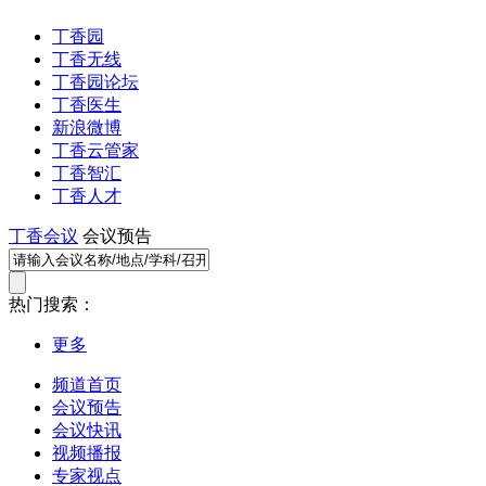
丁香园
丁香无线
丁香园论坛
丁香医生
新浪微博
丁香云管家
丁香智汇
丁香人才
丁香会议
会议预告
热门搜索：
更多
频道首页
会议预告
会议快讯
视频播报
专家视点