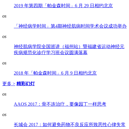
2019 年第四期「帕金森时间」6 月 29 日相约北京
os
「神经病学时间」第4期神经肌病时间学术会议成功举办
os
神经肌病学院全国巡讲（福州站）暨福建省运动神经元
疾病规范化诊疗学习班会议圆满落幕
os
2018 年「帕金森时间」6 月 9 日相约北京
更多 >
精彩幻灯
os
AAOS 2017：骨不连治疗，要像园丁一样思考
os
长城会 2017：如何避免药物不良反应所致恶性心律失常