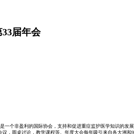
33届年会
协会是一个非盈利的国际协会，支持和促进重症监护医学知识的发
议，圆桌讨论，教学课程等。年度大会每年吸引来自各大洲和97