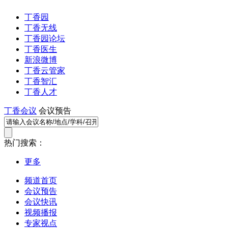
丁香园
丁香无线
丁香园论坛
丁香医生
新浪微博
丁香云管家
丁香智汇
丁香人才
丁香会议
会议预告
热门搜索：
更多
频道首页
会议预告
会议快讯
视频播报
专家视点