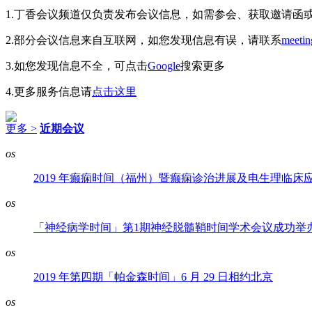
1.丁香会议频道仅负责发布会议信息，如需参会、获取邀请函
2.部分会议信息来自互联网，如您发现信息有误，请联系
meeti
3.如您发现信息不全，可点击
Google
搜索更多
4.更多服务信息请
点击这里
更多 >
近期会议
os
2019 年癫痫时间（福州）暨癫痫诊治进展及电生理临床
os
「神经病学时间」第1期神经脱髓鞘时间学术会议成功举
os
2019 年第四期「帕金森时间」6 月 29 日相约北京
os