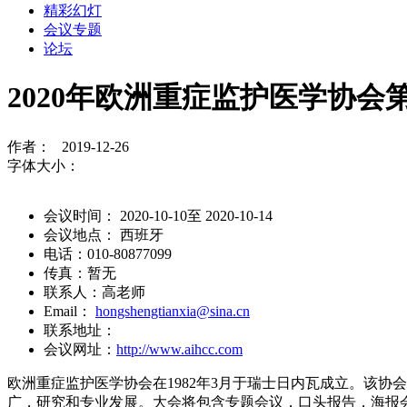
精彩幻灯
会议专题
论坛
2020年欧洲重症监护医学协会第
作者： 2019-12-26
字体大小：
会议时间： 2020-10-10至 2020-10-14
会议地点： 西班牙
电话：010-80877099
传真：暂无
联系人：高老师
Email：
hongshengtianxia@sina.cn
联系地址：
会议网址：
http://www.aihcc.com
欧洲重症监护医学协会在1982年3月于瑞士日内瓦成立。该
广，研究和专业发展。大会将包含专题会议，口头报告，海报会