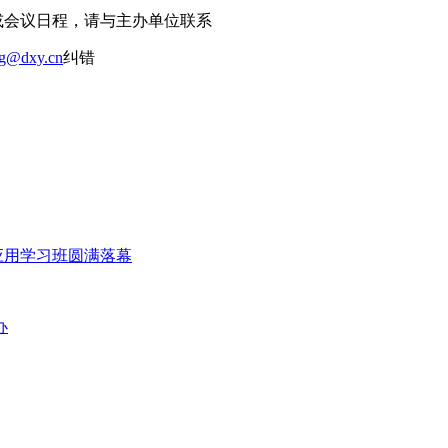
或会议日程，请与主办单位联系
ng@dxy.cn
纠错
应用学习班圆满落幕
办