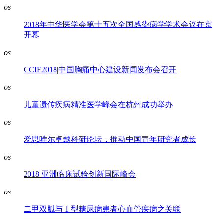
os
2018年中华医学会第十五次全国感染病学学术会议在京
开幕
os
CCIF2018|中国胸痛中心建设新闻发布会召开
os
儿童遗传疾病精准医学峰会在杭州成功举办
os
爱思唯尔卓越科研论坛，推动中国青年研究者成长
os
2018 亚洲临床试验创新国际峰会
os
二甲双胍与 1 型糖尿病患者心血管疾病之关联