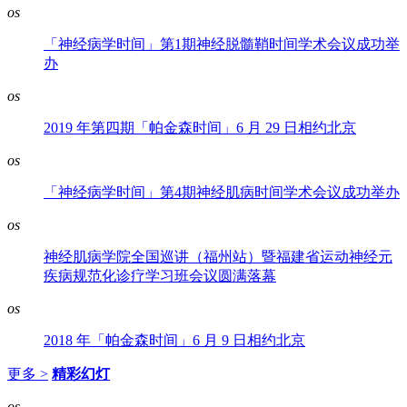
os
「神经病学时间」第1期神经脱髓鞘时间学术会议成功举
办
os
2019 年第四期「帕金森时间」6 月 29 日相约北京
os
「神经病学时间」第4期神经肌病时间学术会议成功举办
os
神经肌病学院全国巡讲（福州站）暨福建省运动神经元
疾病规范化诊疗学习班会议圆满落幕
os
2018 年「帕金森时间」6 月 9 日相约北京
更多 >
精彩幻灯
os