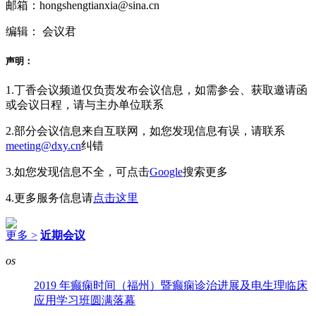
邮箱：hongshengtianxia@sina.cn
编辑： 会议君
声明：
1.丁香会议频道仅负责发布会议信息，如需参会、获取邀请函
或会议日程，请与主办单位联系
2.部分会议信息来自互联网，如您发现信息有误，请联系
meeting@dxy.cn
纠错
3.如您发现信息不全，可点击
Google
搜索更多
4.更多服务信息请
点击这里
更多 >
近期会议
os
2019 年癫痫时间（福州）暨癫痫诊治进展及电生理临床
应用学习班圆满落幕