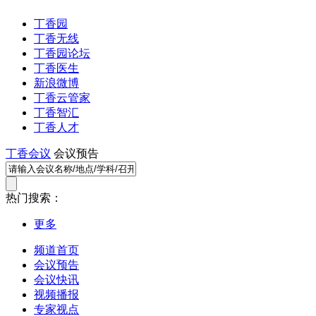
丁香园
丁香无线
丁香园论坛
丁香医生
新浪微博
丁香云管家
丁香智汇
丁香人才
丁香会议
会议预告
热门搜索：
更多
频道首页
会议预告
会议快讯
视频播报
专家视点