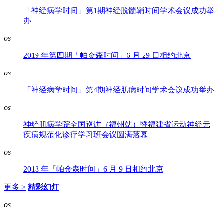
「神经病学时间」第1期神经脱髓鞘时间学术会议成功举
办
os
2019 年第四期「帕金森时间」6 月 29 日相约北京
os
「神经病学时间」第4期神经肌病时间学术会议成功举办
os
神经肌病学院全国巡讲（福州站）暨福建省运动神经元
疾病规范化诊疗学习班会议圆满落幕
os
2018 年「帕金森时间」6 月 9 日相约北京
更多 >
精彩幻灯
os