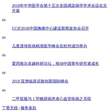
2018年中华医学会第十五次全国感染病学学术会议在京
开幕
os
CCIF2018|中国胸痛中心建设新闻发布会召开
os
儿童遗传疾病精准医学峰会在杭州成功举办
os
爱思唯尔卓越科研论坛，推动中国青年研究者成长
os
2018 亚洲临床试验创新国际峰会
os
二甲双胍与 1 型糖尿病患者心血管疾病之关联
丁香无线
|
服务条款