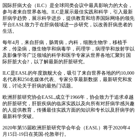
国际肝病大会（ILC）是全球同类会议中最具影响力的大会，
参与者来自世界各地。ILC是展示最佳实践和科学，引入最新
肝病学趋势，展示科学进步，提供教育和培养国际网络的领先
平台EASL致力于在肝病领域进一步研究，以改善肝病患者的
生活。
每年4月，来自肝病，肠胃病，内科，细胞生物学，移植手
术，传染病，微生物学和病毒学，药理学，病理学和放射学以
及影像学等广泛领域的科学和医学专家从世界各地汇聚到 国
际肝脏大会?，以了解最新的肝脏研究。
ILC是EASL的年度旗舰大会，吸引了来自世界各地的约10,000
名代表和250名媒体代表、专家分享最新数据，最新研究和发
现，讨论关于肝病的最热门话题。
欧洲肝脏研究协会EASL,成立于1966年，协会致力于追求卓越
的肝脏研究，肝脏疾病的临床实践以及向所有对肝病学感兴趣
的人提供教育，传播最佳实践方面的知识和专长以及肝病学的
最新科学突破。
2020年第55届欧洲肝脏研究学会年会（EASL）将于2020年4
月15日-19日在英国-伦敦举行。