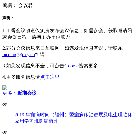
编辑： 会议君
声明：
1.丁香会议频道仅负责发布会议信息，如需参会、获取邀请函
或会议日程，请与主办单位联系
2.部分会议信息来自互联网，如您发现信息有误，请联系
meeting@dxy.cn
纠错
3.如您发现信息不全，可点击
Google
搜索更多
4.更多服务信息请
点击这里
更多 >
近期会议
os
2019 年癫痫时间（福州）暨癫痫诊治进展及电生理临床
应用学习班圆满落幕
os