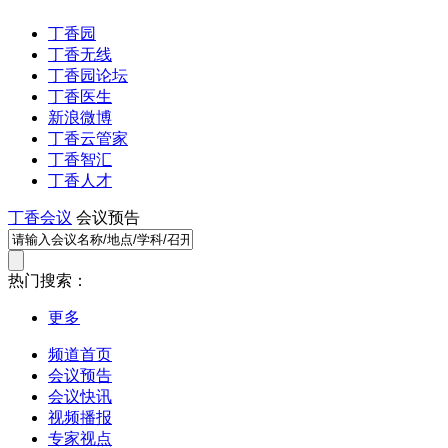
丁香园
丁香无线
丁香园论坛
丁香医生
新浪微博
丁香云管家
丁香智汇
丁香人才
丁香会议
会议预告
热门搜索：
更多
频道首页
会议预告
会议快讯
视频播报
专家视点