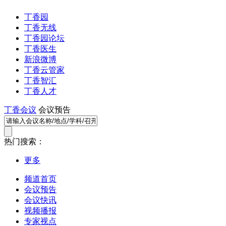
丁香园
丁香无线
丁香园论坛
丁香医生
新浪微博
丁香云管家
丁香智汇
丁香人才
丁香会议
会议预告
热门搜索：
更多
频道首页
会议预告
会议快讯
视频播报
专家视点