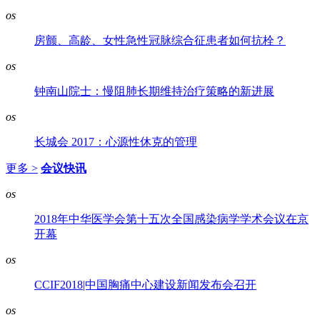
os
房颤、高龄、女性急性冠脉综合征患者如何抗栓？
os
钟南山院士：慢阻肺长期维持治疗策略的新进展
os
长城会 2017：心源性休克的管理
更多 >
会议快讯
os
2018年中华医学会第十五次全国感染病学学术会议在京
开幕
os
CCIF2018|中国胸痛中心建设新闻发布会召开
os