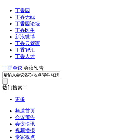
丁香园
丁香无线
丁香园论坛
丁香医生
新浪微博
丁香云管家
丁香智汇
丁香人才
丁香会议
会议预告
热门搜索：
更多
频道首页
会议预告
会议快讯
视频播报
专家视点