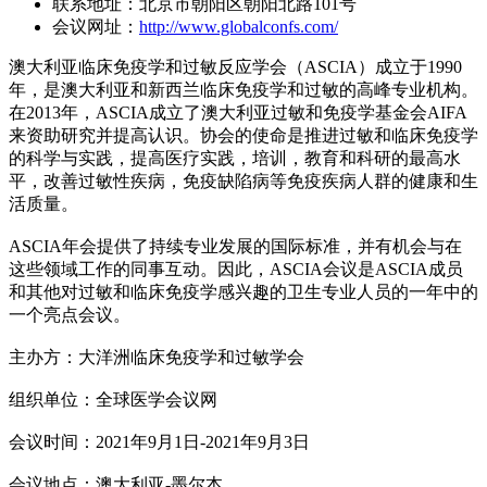
联系地址：北京市朝阳区朝阳北路101号
会议网址：
http://www.globalconfs.com/
澳大利亚临床免疫学和过敏反应学会（ASCIA）成立于1990
年，是澳大利亚和新西兰临床免疫学和过敏的高峰专业机构。
在2013年，ASCIA成立了澳大利亚过敏和免疫学基金会AIFA
来资助研究并提高认识。协会的使命是推进过敏和临床免疫学
的科学与实践，提高医疗实践，培训，教育和科研的最高水
平，改善过敏性疾病，免疫缺陷病等免疫疾病人群的健康和生
活质量。
ASCIA年会提供了持续专业发展的国际标准，并有机会与在
这些领域工作的同事互动。因此，ASCIA会议是ASCIA成员
和其他对过敏和临床免疫学感兴趣的卫生专业人员的一年中的
一个亮点会议。
主办方：大洋洲临床免疫学和过敏学会
组织单位：全球医学会议网
会议时间：2021年9月1日-2021年9月3日
会议地点：澳大利亚-墨尔本