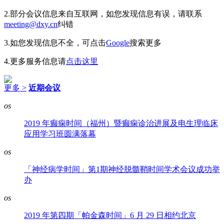
2.部分会议信息来自互联网，如您发现信息有误，请联系
meeting@dxy.cn
纠错
3.如您发现信息不全，可点击
Google
搜索更多
4.更多服务信息请
点击这里
更多 >
近期会议
os
2019 年癫痫时间（福州）暨癫痫诊治进展及电生理临床
应用学习班圆满落幕
os
「神经病学时间」第1期神经脱髓鞘时间学术会议成功举
办
os
2019 年第四期「帕金森时间」6 月 29 日相约北京