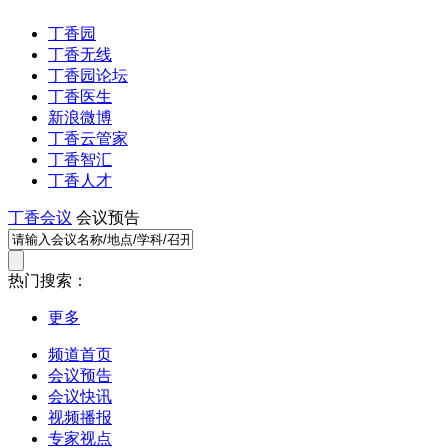
丁香园
丁香无线
丁香园论坛
丁香医生
新浪微博
丁香云管家
丁香智汇
丁香人才
丁香会议
会议预告
热门搜索：
更多
频道首页
会议预告
会议快讯
视频播报
专家视点