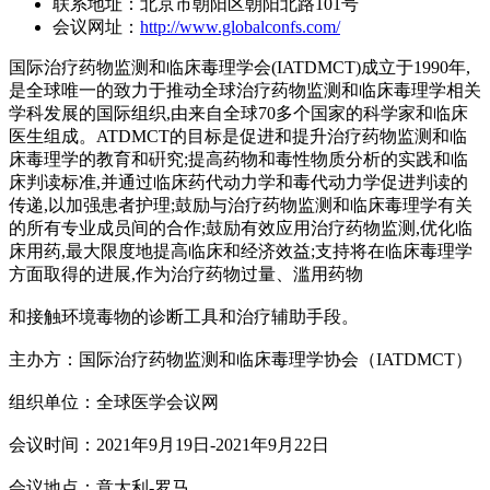
联系地址：北京市朝阳区朝阳北路101号
会议网址：
http://www.globalconfs.com/
国际治疗药物监测和临床毒理学会(IATDMCT)成立于1990年,
是全球唯一的致力于推动全球治疗药物监测和临床毒理学相关
学科发展的国际组织,由来自全球70多个国家的科学家和临床
医生组成。ATDMCT的目标是促进和提升治疗药物监测和临
床毒理学的教育和硏究;提高药物和毒性物质分析的实践和临
床判读标准,并通过临床药代动力学和毒代动力学促进判读的
传递,以加强患者护理;鼓励与治疗药物监测和临床毒理学有关
的所有专业成员间的合作;鼓励有效应用治疗药物监测,优化临
床用药,最大限度地提高临床和经济效益;支持将在临床毒理学
方面取得的进展,作为治疗药物过量、滥用药物
和接触环境毒物的诊断工具和治疗辅助手段。
主办方：国际治疗药物监测和临床毒理学协会（IATDMCT）
组织单位：全球医学会议网
会议时间：2021年9月19日-2021年9月22日
会议地点：意大利-罗马