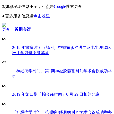
3.如您发现信息不全，可点击
Google
搜索更多
4.更多服务信息请
点击这里
更多 >
近期会议
os
2019 年癫痫时间（福州）暨癫痫诊治进展及电生理临床
应用学习班圆满落幕
os
「神经病学时间」第1期神经脱髓鞘时间学术会议成功举
办
os
2019 年第四期「帕金森时间」6 月 29 日相约北京
os
「神经病学时间」第4期神经肌病时间学术会议成功举办