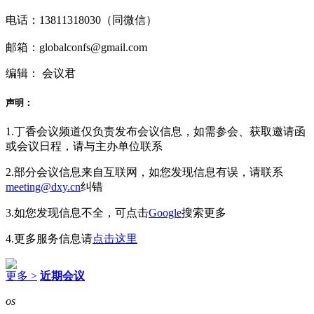
电话：13811318030（同微信）
邮箱：globalconfs@gmail.com
编辑： 会议君
声明：
1.丁香会议频道仅负责发布会议信息，如需参会、获取邀请函
或会议日程，请与主办单位联系
2.部分会议信息来自互联网，如您发现信息有误，请联系
meeting@dxy.cn
纠错
3.如您发现信息不全，可点击
Google
搜索更多
4.更多服务信息请
点击这里
更多 >
近期会议
os