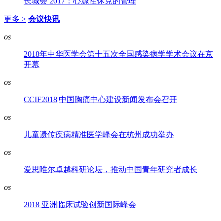
长城会 2017：心源性休克的管理
更多 >
会议快讯
os
2018年中华医学会第十五次全国感染病学学术会议在京
开幕
os
CCIF2018|中国胸痛中心建设新闻发布会召开
os
儿童遗传疾病精准医学峰会在杭州成功举办
os
爱思唯尔卓越科研论坛，推动中国青年研究者成长
os
2018 亚洲临床试验创新国际峰会