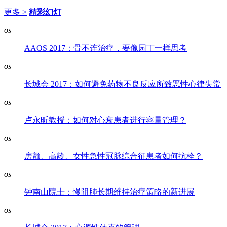
更多 >
精彩幻灯
os
AAOS 2017：骨不连治疗，要像园丁一样思考
os
长城会 2017：如何避免药物不良反应所致恶性心律失常
os
卢永昕教授：如何对心衰患者进行容量管理？
os
房颤、高龄、女性急性冠脉综合征患者如何抗栓？
os
钟南山院士：慢阻肺长期维持治疗策略的新进展
os