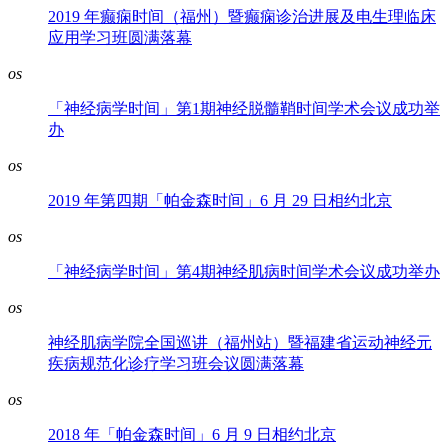
2019 年癫痫时间（福州）暨癫痫诊治进展及电生理临床
应用学习班圆满落幕
os
「神经病学时间」第1期神经脱髓鞘时间学术会议成功举
办
os
2019 年第四期「帕金森时间」6 月 29 日相约北京
os
「神经病学时间」第4期神经肌病时间学术会议成功举办
os
神经肌病学院全国巡讲（福州站）暨福建省运动神经元
疾病规范化诊疗学习班会议圆满落幕
os
2018 年「帕金森时间」6 月 9 日相约北京