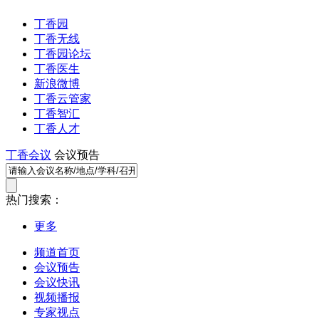
丁香园
丁香无线
丁香园论坛
丁香医生
新浪微博
丁香云管家
丁香智汇
丁香人才
丁香会议
会议预告
热门搜索：
更多
频道首页
会议预告
会议快讯
视频播报
专家视点