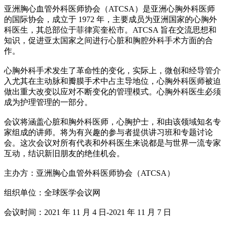
亚洲胸心血管外科医师协会（ATCSA）是亚洲心胸外科医师
的国际协会，成立于 1972 年，主要成员为亚洲国家的心胸外
科医生，其总部位于菲律宾奎松市。ATCSA 旨在交流思想和
知识，促进亚太国家之间进行心脏和胸腔外科手术方面的合
作。
心胸外科手术发生了革命性的变化，实际上，微创和经导管介
入尤其在主动脉和瓣膜手术中占主导地位，心胸外科医师被迫
做出重大改变以应对不断变化的管理模式。心胸外科医生必须
成为护理管理的一部分。
会议将涵盖心脏和胸外科医师，心胸护士，和由该领域知名专
家组成的讲师。将为有兴趣的参与者提供讲习班和专题讨论
会。这次会议对所有代表和外科医生来说都是与世界一流专家
互动，结识新旧朋友的绝佳机会。
主办方：亚洲胸心血管外科医师协会（ATCSA）
组织单位：全球医学会议网
会议时间：2021 年 11 月 4 日-2021 年 11 月 7 日