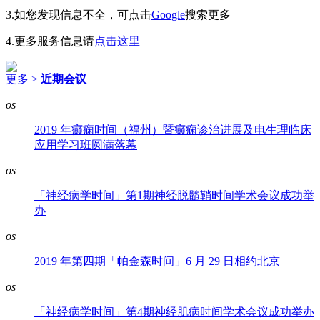
3.如您发现信息不全，可点击
Google
搜索更多
4.更多服务信息请
点击这里
更多 >
近期会议
os
2019 年癫痫时间（福州）暨癫痫诊治进展及电生理临床
应用学习班圆满落幕
os
「神经病学时间」第1期神经脱髓鞘时间学术会议成功举
办
os
2019 年第四期「帕金森时间」6 月 29 日相约北京
os
「神经病学时间」第4期神经肌病时间学术会议成功举办