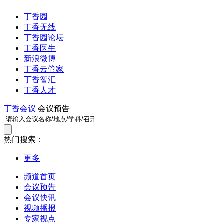
丁香园
丁香无线
丁香园论坛
丁香医生
新浪微博
丁香云管家
丁香智汇
丁香人才
丁香会议
会议预告
热门搜索：
更多
频道首页
会议预告
会议快讯
视频播报
专家视点