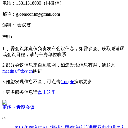
电话：13811318030（同微信）
邮箱：globalconfs@gmail.com
编辑： 会议君
声明：
1.丁香会议频道仅负责发布会议信息，如需参会、获取邀请函
或会议日程，请与主办单位联系
2.部分会议信息来自互联网，如您发现信息有误，请联系
meeting@dxy.cn
纠错
3.如您发现信息不全，可点击
Google
搜索更多
4.更多服务信息请
点击这里
更多 >
近期会议
os
2019 年癫痫时间（福州）暨癫痫诊治进展及电生理临床