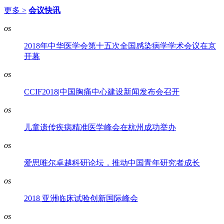
更多 >
会议快讯
os
2018年中华医学会第十五次全国感染病学学术会议在京
开幕
os
CCIF2018|中国胸痛中心建设新闻发布会召开
os
儿童遗传疾病精准医学峰会在杭州成功举办
os
爱思唯尔卓越科研论坛，推动中国青年研究者成长
os
2018 亚洲临床试验创新国际峰会
os