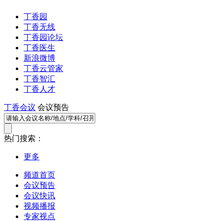
丁香园
丁香无线
丁香园论坛
丁香医生
新浪微博
丁香云管家
丁香智汇
丁香人才
丁香会议
会议预告
热门搜索：
更多
频道首页
会议预告
会议快讯
视频播报
专家视点