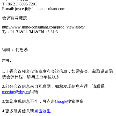
T: (86 21) 6095 7201
E-mail: joyce.ji@shine-consultant.com
会议官网链接：
http://www.shine-consultant.com/prod_view.aspx?
TypeId=31&Id=341&FId=t3:31:3
编辑： 何思慕
声明：
1.丁香会议频道仅负责发布会议信息，如需参会、获取邀请函
或会议日程，请与主办单位联系
2.部分会议信息来自互联网，如您发现信息有误，请联系
meeting@dxy.cn
纠错
3.如您发现信息不全，可点击
Google
搜索更多
4.更多服务信息请
点击这里