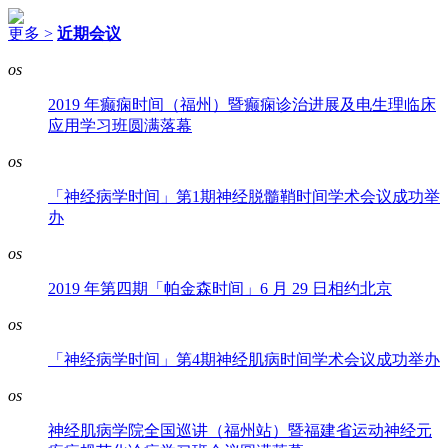
更多 >
近期会议
os
2019 年癫痫时间（福州）暨癫痫诊治进展及电生理临床
应用学习班圆满落幕
os
「神经病学时间」第1期神经脱髓鞘时间学术会议成功举
办
os
2019 年第四期「帕金森时间」6 月 29 日相约北京
os
「神经病学时间」第4期神经肌病时间学术会议成功举办
os
神经肌病学院全国巡讲（福州站）暨福建省运动神经元