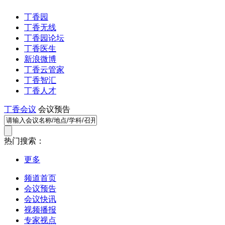
丁香园
丁香无线
丁香园论坛
丁香医生
新浪微博
丁香云管家
丁香智汇
丁香人才
丁香会议
会议预告
热门搜索：
更多
频道首页
会议预告
会议快讯
视频播报
专家视点