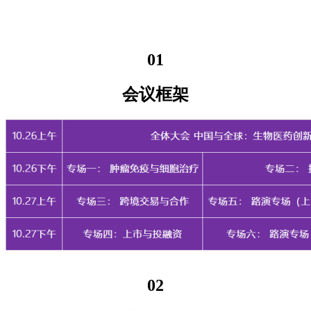
01
会议框架
02