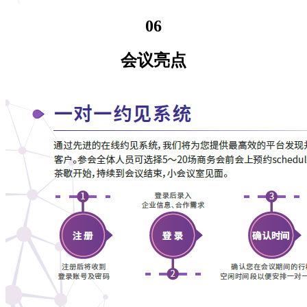
06
会议亮点