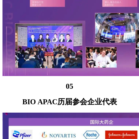
05
BIO APAC历届参会企业代表