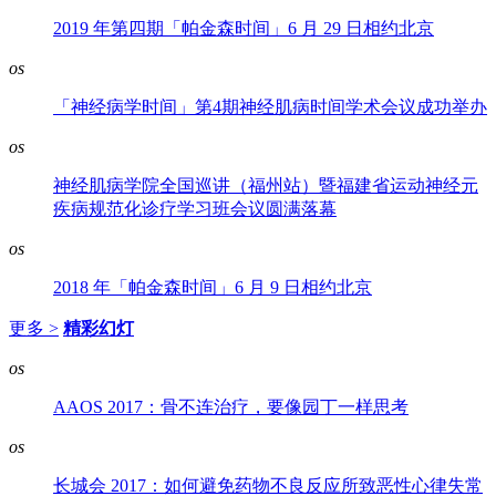
2019 年第四期「帕金森时间」6 月 29 日相约北京
os
「神经病学时间」第4期神经肌病时间学术会议成功举办
os
神经肌病学院全国巡讲（福州站）暨福建省运动神经元
疾病规范化诊疗学习班会议圆满落幕
os
2018 年「帕金森时间」6 月 9 日相约北京
更多 >
精彩幻灯
os
AAOS 2017：骨不连治疗，要像园丁一样思考
os
长城会 2017：如何避免药物不良反应所致恶性心律失常