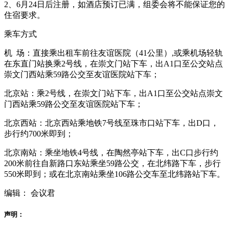
2、6月24日后注册，如酒店预订已满，组委会将不能保证您的
住宿要求。
乘车方式
机 场：直接乘出租车前往友谊医院（41公里）,或乘机场轻轨
在东直门站换乘2号线，在崇文门站下车，出A1口至公交站点
崇文门西站乘59路公交至友谊医院站下车；
北京站：乘2号线，在崇文门站下车，出A1口至公交站点崇文
门西站乘59路公交至友谊医院站下车；
北京西站：北京西站乘地铁7号线至珠市口站下车，出D口，
步行约700米即到；
北京南站：乘坐地铁4号线，在陶然亭站下车，出C口步行约
200米前往自新路口东站乘坐59路公交，在北纬路下车，步行
550米即到；或在北京南站乘坐106路公交车至北纬路站下车。
编辑： 会议君
声明：