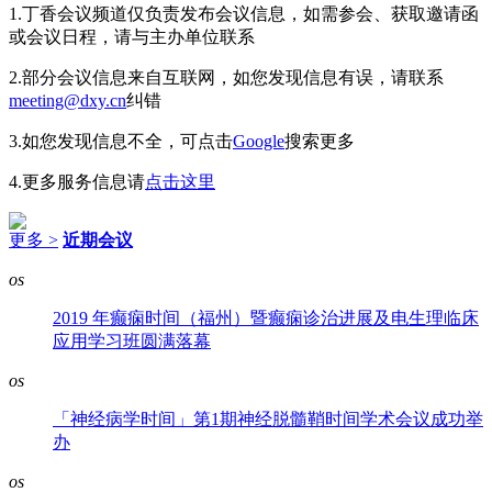
1.丁香会议频道仅负责发布会议信息，如需参会、获取邀请函
或会议日程，请与主办单位联系
2.部分会议信息来自互联网，如您发现信息有误，请联系
meeting@dxy.cn
纠错
3.如您发现信息不全，可点击
Google
搜索更多
4.更多服务信息请
点击这里
更多 >
近期会议
os
2019 年癫痫时间（福州）暨癫痫诊治进展及电生理临床
应用学习班圆满落幕
os
「神经病学时间」第1期神经脱髓鞘时间学术会议成功举
办
os