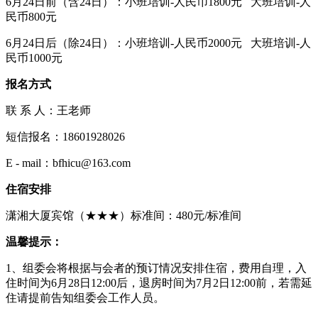
6月24日前（含24日）：小班培训-人民币1800元 大班培训-人
民币800元
6月24日后（除24日）：小班培训-人民币2000元 大班培训-人
民币1000元
报名方式
联 系 人：王老师
短信报名：18601928026
E - mail：bfhicu@163.com
住宿安排
潇湘大厦宾馆（★★★）标准间：480元/标准间
温馨提示：
1、组委会将根据与会者的预订情况安排住宿，费用自理，入
住时间为6月28日12:00后，退房时间为7月2日12:00前，若需延
住请提前告知组委会工作人员。