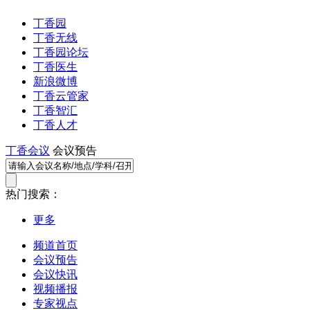
丁香园
丁香无线
丁香园论坛
丁香医生
新浪微博
丁香云管家
丁香智汇
丁香人才
丁香会议
会议预告
热门搜索：
更多
频道首页
会议预告
会议快讯
视频播报
专家视点