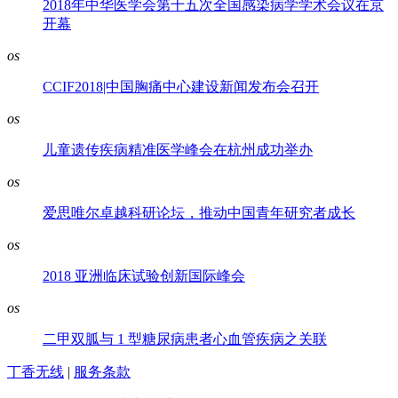
2018年中华医学会第十五次全国感染病学学术会议在京
开幕
os
CCIF2018|中国胸痛中心建设新闻发布会召开
os
儿童遗传疾病精准医学峰会在杭州成功举办
os
爱思唯尔卓越科研论坛，推动中国青年研究者成长
os
2018 亚洲临床试验创新国际峰会
os
二甲双胍与 1 型糖尿病患者心血管疾病之关联
丁香无线
|
服务条款