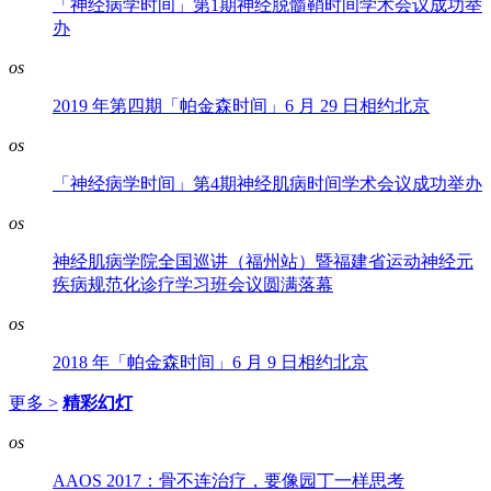
「神经病学时间」第1期神经脱髓鞘时间学术会议成功举
办
os
2019 年第四期「帕金森时间」6 月 29 日相约北京
os
「神经病学时间」第4期神经肌病时间学术会议成功举办
os
神经肌病学院全国巡讲（福州站）暨福建省运动神经元
疾病规范化诊疗学习班会议圆满落幕
os
2018 年「帕金森时间」6 月 9 日相约北京
更多 >
精彩幻灯
os
AAOS 2017：骨不连治疗，要像园丁一样思考