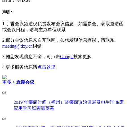
编辑： 会议君
声明：
1.丁香会议频道仅负责发布会议信息，如需参会、获取邀请函
或会议日程，请与主办单位联系
2.部分会议信息来自互联网，如您发现信息有误，请联系
meeting@dxy.cn
纠错
3.如您发现信息不全，可点击
Google
搜索更多
4.更多服务信息请
点击这里
更多 >
近期会议
os
2019 年癫痫时间（福州）暨癫痫诊治进展及电生理临床
应用学习班圆满落幕
os