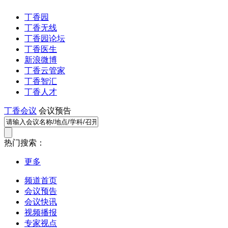
丁香园
丁香无线
丁香园论坛
丁香医生
新浪微博
丁香云管家
丁香智汇
丁香人才
丁香会议
会议预告
热门搜索：
更多
频道首页
会议预告
会议快讯
视频播报
专家视点