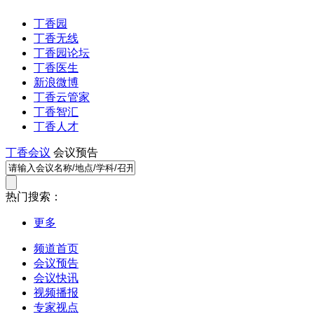
丁香园
丁香无线
丁香园论坛
丁香医生
新浪微博
丁香云管家
丁香智汇
丁香人才
丁香会议
会议预告
热门搜索：
更多
频道首页
会议预告
会议快讯
视频播报
专家视点