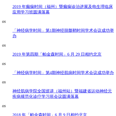
2019 年癫痫时间（福州）暨癫痫诊治进展及电生理临床
应用学习班圆满落幕
os
「神经病学时间」第1期神经脱髓鞘时间学术会议成功举
办
os
2019 年第四期「帕金森时间」6 月 29 日相约北京
os
「神经病学时间」第4期神经肌病时间学术会议成功举办
os
神经肌病学院全国巡讲（福州站）暨福建省运动神经元
疾病规范化诊疗学习班会议圆满落幕
os
2018 年「帕金森时间」6 月 9 日相约北京