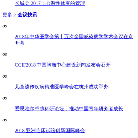
长城会 2017：心源性休克的管理
更多 >
会议快讯
os
2018年中华医学会第十五次全国感染病学学术会议在京
开幕
os
CCIF2018|中国胸痛中心建设新闻发布会召开
os
儿童遗传疾病精准医学峰会在杭州成功举办
os
爱思唯尔卓越科研论坛，推动中国青年研究者成长
os
2018 亚洲临床试验创新国际峰会