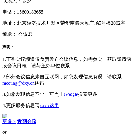
联系人：陈夕
电话：15600183655
地址：北京经济技术开发区荣华南路大族广场5号楼2002室
编辑： 会议君
声明：
1.丁香会议频道仅负责发布会议信息，如需参会、获取邀请函
或会议日程，请与主办单位联系
2.部分会议信息来自互联网，如您发现信息有误，请联系
meeting@dxy.cn
纠错
3.如您发现信息不全，可点击
Google
搜索更多
4.更多服务信息请
点击这里
更多 >
近期会议
os