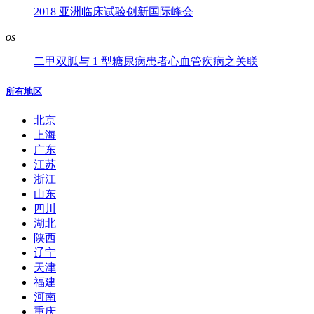
2018 亚洲临床试验创新国际峰会
os
二甲双胍与 1 型糖尿病患者心血管疾病之关联
所有地区
北京
上海
广东
江苏
浙江
山东
四川
湖北
陕西
辽宁
天津
福建
河南
重庆