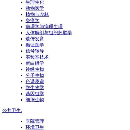
生理生化
动物医学
植物与农林
免疫学
病理学与病理生理
人体解剖与组织胚胎学
遗传发育
循证医学
信号转导
实验室技术
蛋白组学
神经生物
分子生物
色谱质谱
微生物学
基因组学
细胞生物
公共卫生:
医院管理
环境卫生