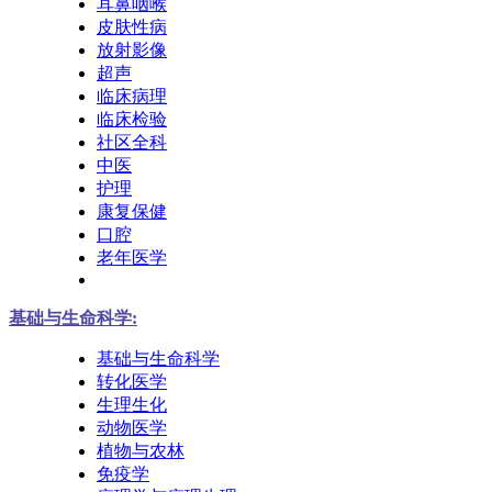
耳鼻咽喉
皮肤性病
放射影像
超声
临床病理
临床检验
社区全科
中医
护理
康复保健
口腔
老年医学
基础与生命科学:
基础与生命科学
转化医学
生理生化
动物医学
植物与农林
免疫学