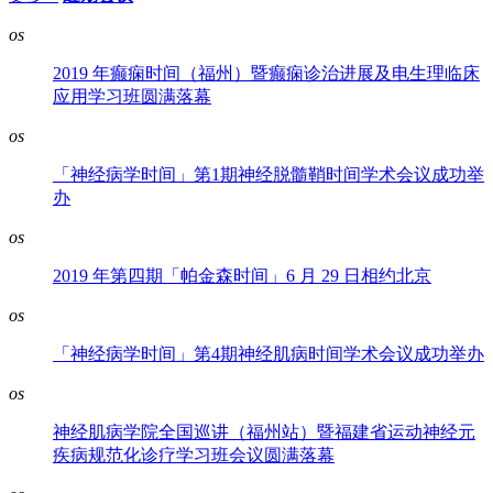
os
2019 年癫痫时间（福州）暨癫痫诊治进展及电生理临床
应用学习班圆满落幕
os
「神经病学时间」第1期神经脱髓鞘时间学术会议成功举
办
os
2019 年第四期「帕金森时间」6 月 29 日相约北京
os
「神经病学时间」第4期神经肌病时间学术会议成功举办
os
神经肌病学院全国巡讲（福州站）暨福建省运动神经元
疾病规范化诊疗学习班会议圆满落幕