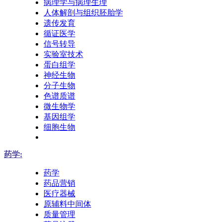
病理学与病理生理
人体解剖与组织胚胎学
遗传发育
循证医学
信号转导
实验室技术
蛋白组学
神经生物
分子生物
色谱质谱
微生物学
基因组学
细胞生物
药学:
药学
药品营销
医疗器械
原辅料中间体
质量管理