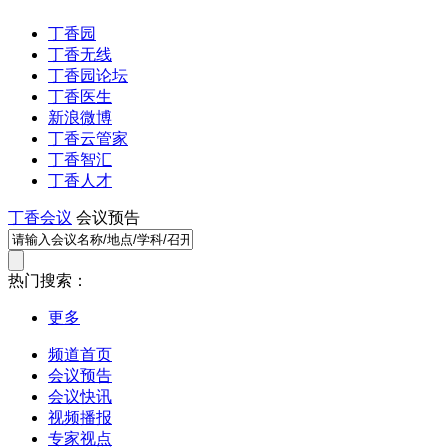
丁香园
丁香无线
丁香园论坛
丁香医生
新浪微博
丁香云管家
丁香智汇
丁香人才
丁香会议
会议预告
热门搜索：
更多
频道首页
会议预告
会议快讯
视频播报
专家视点