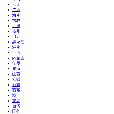
云南
广西
海南
吉林
甘肃
贵州
河北
黑龙江
湖南
江西
内蒙古
宁夏
青海
山西
安徽
新疆
西藏
澳门
香港
台湾
国外