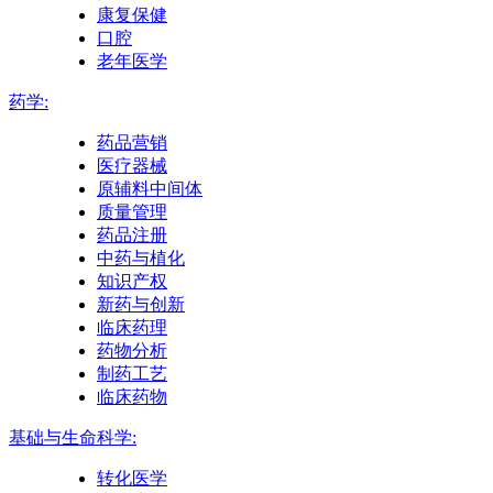
康复保健
口腔
老年医学
药学:
药品营销
医疗器械
原辅料中间体
质量管理
药品注册
中药与植化
知识产权
新药与创新
临床药理
药物分析
制药工艺
临床药物
基础与生命科学:
转化医学