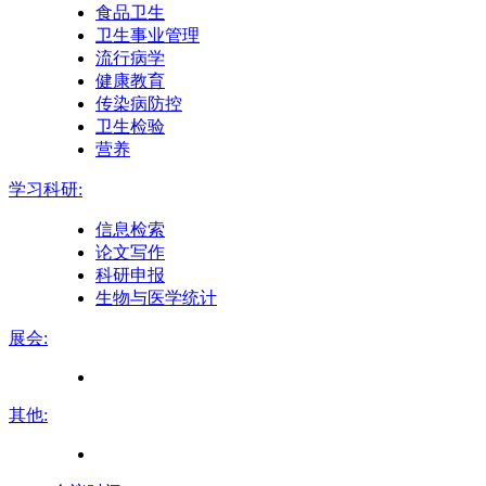
食品卫生
卫生事业管理
流行病学
健康教育
传染病防控
卫生检验
营养
学习科研:
信息检索
论文写作
科研申报
生物与医学统计
展会:
其他: