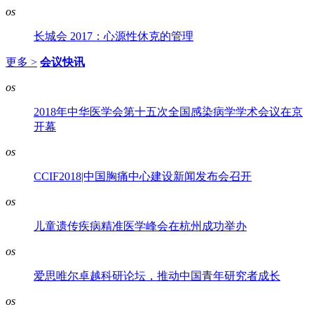
os
长城会 2017：心源性休克的管理
更多 >
会议快讯
os
2018年中华医学会第十五次全国感染病学学术会议在京
开幕
os
CCIF2018|中国胸痛中心建设新闻发布会召开
os
儿童遗传疾病精准医学峰会在杭州成功举办
os
爱思唯尔卓越科研论坛，推动中国青年研究者成长
os