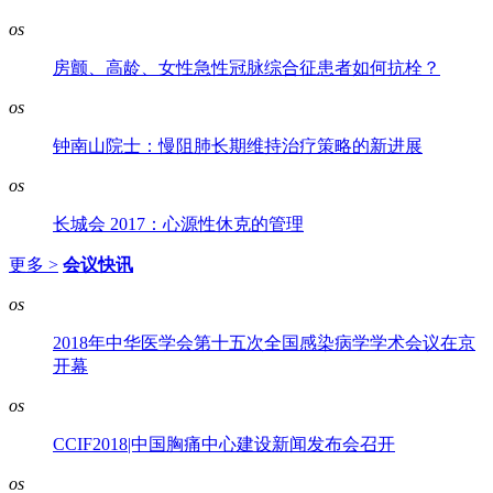
os
房颤、高龄、女性急性冠脉综合征患者如何抗栓？
os
钟南山院士：慢阻肺长期维持治疗策略的新进展
os
长城会 2017：心源性休克的管理
更多 >
会议快讯
os
2018年中华医学会第十五次全国感染病学学术会议在京
开幕
os
CCIF2018|中国胸痛中心建设新闻发布会召开
os