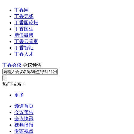
丁香园
丁香无线
丁香园论坛
丁香医生
新浪微博
丁香云管家
丁香智汇
丁香人才
丁香会议
会议预告
热门搜索：
更多
频道首页
会议预告
会议快讯
视频播报
专家视点