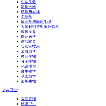
生理生化
动物医学
植物与农林
免疫学
病理学与病理生理
人体解剖与组织胚胎学
遗传发育
循证医学
信号转导
实验室技术
蛋白组学
神经生物
分子生物
色谱质谱
微生物学
基因组学
细胞生物
公共卫生:
医院管理
环境卫生