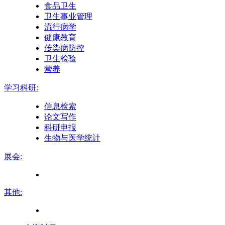
食品卫生
卫生事业管理
流行病学
健康教育
传染病防控
卫生检验
营养
学习科研:
信息检索
论文写作
科研申报
生物与医学统计
展会:
其他: