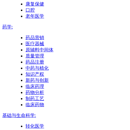
康复保健
口腔
老年医学
药学:
药品营销
医疗器械
原辅料中间体
质量管理
药品注册
中药与植化
知识产权
新药与创新
临床药理
药物分析
制药工艺
临床药物
基础与生命科学:
转化医学