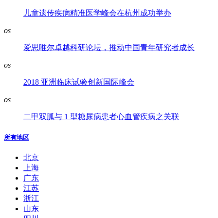
儿童遗传疾病精准医学峰会在杭州成功举办
os
爱思唯尔卓越科研论坛，推动中国青年研究者成长
os
2018 亚洲临床试验创新国际峰会
os
二甲双胍与 1 型糖尿病患者心血管疾病之关联
所有地区
北京
上海
广东
江苏
浙江
山东