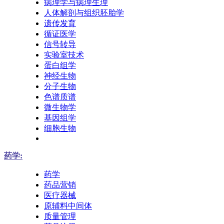
病理学与病理生理
人体解剖与组织胚胎学
遗传发育
循证医学
信号转导
实验室技术
蛋白组学
神经生物
分子生物
色谱质谱
微生物学
基因组学
细胞生物
药学:
药学
药品营销
医疗器械
原辅料中间体
质量管理