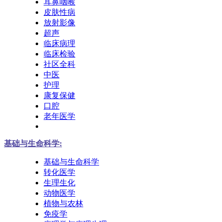
耳鼻咽喉
皮肤性病
放射影像
超声
临床病理
临床检验
社区全科
中医
护理
康复保健
口腔
老年医学
基础与生命科学:
基础与生命科学
转化医学
生理生化
动物医学
植物与农林
免疫学