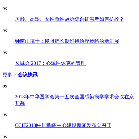
os
房颤、高龄、女性急性冠脉综合征患者如何抗栓？
os
钟南山院士：慢阻肺长期维持治疗策略的新进展
os
长城会 2017：心源性休克的管理
更多 >
会议快讯
os
2018年中华医学会第十五次全国感染病学学术会议在京
开幕
os
CCIF2018|中国胸痛中心建设新闻发布会召开
os