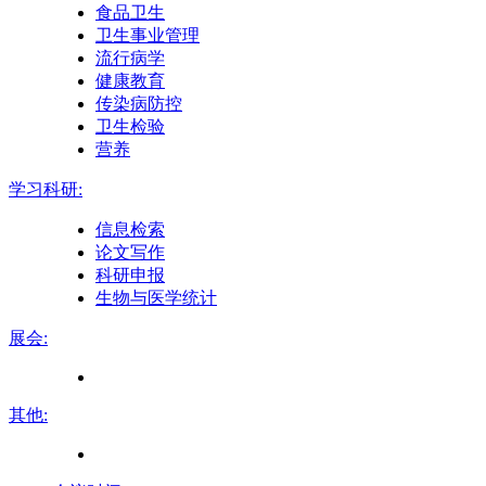
食品卫生
卫生事业管理
流行病学
健康教育
传染病防控
卫生检验
营养
学习科研:
信息检索
论文写作
科研申报
生物与医学统计
展会:
其他: