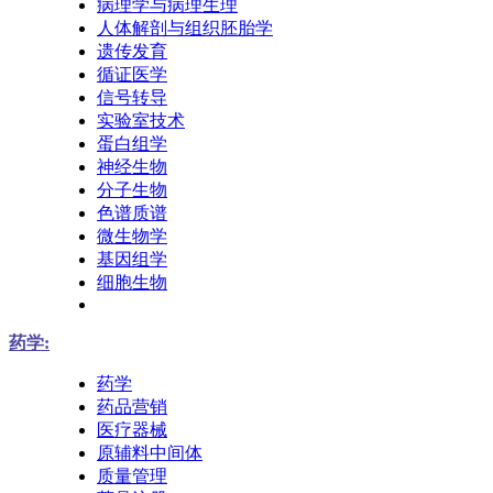
病理学与病理生理
人体解剖与组织胚胎学
遗传发育
循证医学
信号转导
实验室技术
蛋白组学
神经生物
分子生物
色谱质谱
微生物学
基因组学
细胞生物
药学:
药学
药品营销
医疗器械
原辅料中间体
质量管理