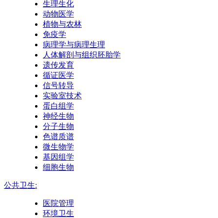
生理生化
动物医学
植物与农林
免疫学
病理学与病理生理
人体解剖与组织胚胎学
遗传发育
循证医学
信号转导
实验室技术
蛋白组学
神经生物
分子生物
色谱质谱
微生物学
基因组学
细胞生物
公共卫生:
医院管理
环境卫生