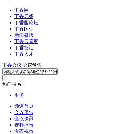
丁香园
丁香无线
丁香园论坛
丁香医生
新浪微博
丁香云管家
丁香智汇
丁香人才
丁香会议
会议预告
热门搜索：
更多
频道首页
会议预告
会议快讯
视频播报
专家视点