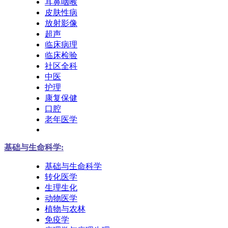
耳鼻咽喉
皮肤性病
放射影像
超声
临床病理
临床检验
社区全科
中医
护理
康复保健
口腔
老年医学
基础与生命科学:
基础与生命科学
转化医学
生理生化
动物医学
植物与农林
免疫学