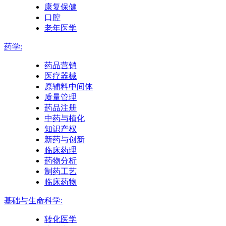
康复保健
口腔
老年医学
药学:
药品营销
医疗器械
原辅料中间体
质量管理
药品注册
中药与植化
知识产权
新药与创新
临床药理
药物分析
制药工艺
临床药物
基础与生命科学:
转化医学