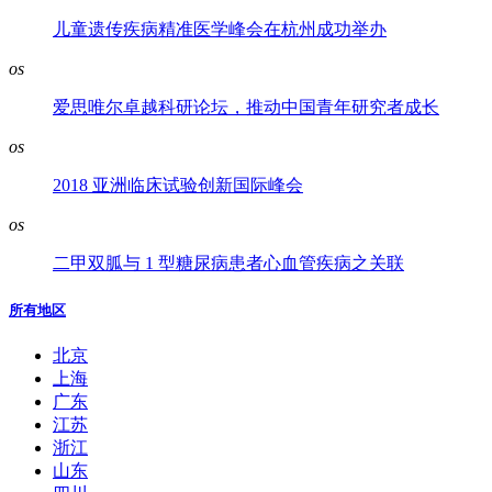
儿童遗传疾病精准医学峰会在杭州成功举办
os
爱思唯尔卓越科研论坛，推动中国青年研究者成长
os
2018 亚洲临床试验创新国际峰会
os
二甲双胍与 1 型糖尿病患者心血管疾病之关联
所有地区
北京
上海
广东
江苏
浙江
山东