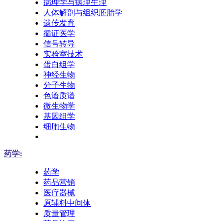
病理学与病理生理
人体解剖与组织胚胎学
遗传发育
循证医学
信号转导
实验室技术
蛋白组学
神经生物
分子生物
色谱质谱
微生物学
基因组学
细胞生物
药学:
药学
药品营销
医疗器械
原辅料中间体
质量管理