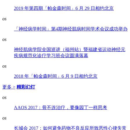
2019 年第四期「帕金森时间」6 月 29 日相约北京
os
「神经病学时间」第4期神经肌病时间学术会议成功举办
os
神经肌病学院全国巡讲（福州站）暨福建省运动神经元
疾病规范化诊疗学习班会议圆满落幕
os
2018 年「帕金森时间」6 月 9 日相约北京
更多 >
精彩幻灯
os
AAOS 2017：骨不连治疗，要像园丁一样思考
os
长城会 2017：如何避免药物不良反应所致恶性心律失常