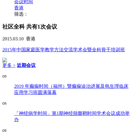
会议时间
香港
筛选：
社区全科
共有1次会议
2015.03.10
香港
2015年中国家庭医学教学方法交流学术会暨全科骨干培训班
更多 >
近期会议
os
2019 年癫痫时间（福州）暨癫痫诊治进展及电生理临床
应用学习班圆满落幕
os
「神经病学时间」第1期神经脱髓鞘时间学术会议成功举
办
os