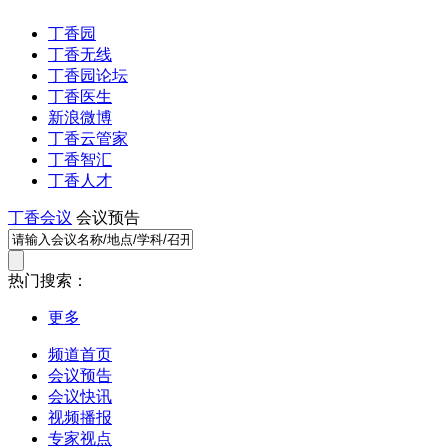
丁香园
丁香无线
丁香园论坛
丁香医生
新浪微博
丁香云管家
丁香智汇
丁香人才
丁香会议
会议预告
热门搜索：
更多
频道首页
会议预告
会议快讯
视频播报
专家视点