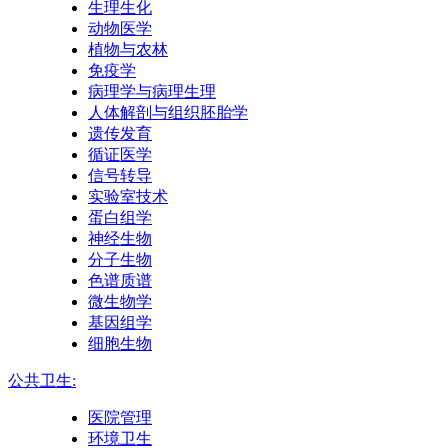
生理生化
动物医学
植物与农林
免疫学
病理学与病理生理
人体解剖与组织胚胎学
遗传发育
循证医学
信号转导
实验室技术
蛋白组学
神经生物
分子生物
色谱质谱
微生物学
基因组学
细胞生物
公共卫生:
医院管理
环境卫生