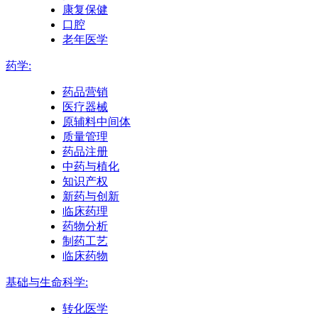
康复保健
口腔
老年医学
药学:
药品营销
医疗器械
原辅料中间体
质量管理
药品注册
中药与植化
知识产权
新药与创新
临床药理
药物分析
制药工艺
临床药物
基础与生命科学:
转化医学