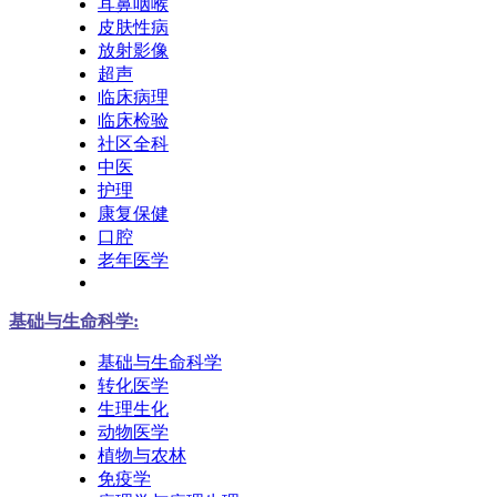
耳鼻咽喉
皮肤性病
放射影像
超声
临床病理
临床检验
社区全科
中医
护理
康复保健
口腔
老年医学
基础与生命科学:
基础与生命科学
转化医学
生理生化
动物医学
植物与农林
免疫学