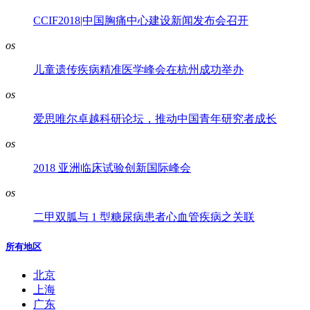
CCIF2018|中国胸痛中心建设新闻发布会召开
os
儿童遗传疾病精准医学峰会在杭州成功举办
os
爱思唯尔卓越科研论坛，推动中国青年研究者成长
os
2018 亚洲临床试验创新国际峰会
os
二甲双胍与 1 型糖尿病患者心血管疾病之关联
所有地区
北京
上海
广东