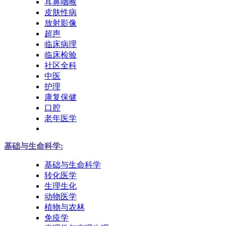
耳鼻咽喉
皮肤性病
放射影像
超声
临床病理
临床检验
社区全科
中医
护理
康复保健
口腔
老年医学
基础与生命科学:
基础与生命科学
转化医学
生理生化
动物医学
植物与农林
免疫学