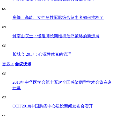
os
房颤、高龄、女性急性冠脉综合征患者如何抗栓？
os
钟南山院士：慢阻肺长期维持治疗策略的新进展
os
长城会 2017：心源性休克的管理
更多 >
会议快讯
os
2018年中华医学会第十五次全国感染病学学术会议在京
开幕
os
CCIF2018|中国胸痛中心建设新闻发布会召开
os