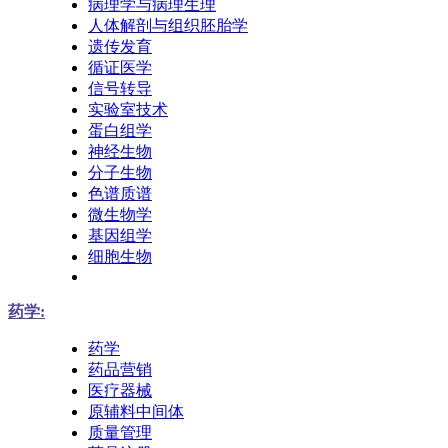
病理学与病理生理
人体解剖与组织胚胎学
遗传发育
循证医学
信号转导
实验室技术
蛋白组学
神经生物
分子生物
色谱质谱
微生物学
基因组学
细胞生物
药学:
药学
药品营销
医疗器械
原辅料中间体
质量管理