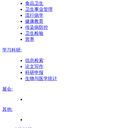
食品卫生
卫生事业管理
流行病学
健康教育
传染病防控
卫生检验
营养
学习科研:
信息检索
论文写作
科研申报
生物与医学统计
展会:
其他: