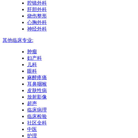
腔镜外科
肝胆外科
烧伤整形
心胸外科
神经外科
其他临床专业:
肿瘤
妇产科
儿科
眼科
麻醉疼痛
耳鼻咽喉
皮肤性病
放射影像
超声
临床病理
临床检验
社区全科
中医
护理