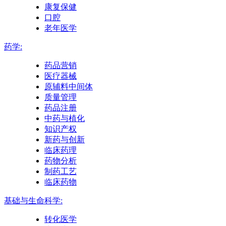
康复保健
口腔
老年医学
药学:
药品营销
医疗器械
原辅料中间体
质量管理
药品注册
中药与植化
知识产权
新药与创新
临床药理
药物分析
制药工艺
临床药物
基础与生命科学:
转化医学