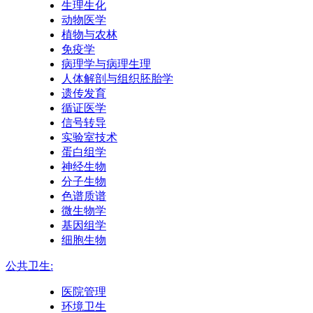
生理生化
动物医学
植物与农林
免疫学
病理学与病理生理
人体解剖与组织胚胎学
遗传发育
循证医学
信号转导
实验室技术
蛋白组学
神经生物
分子生物
色谱质谱
微生物学
基因组学
细胞生物
公共卫生:
医院管理
环境卫生