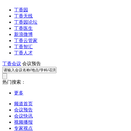
丁香园
丁香无线
丁香园论坛
丁香医生
新浪微博
丁香云管家
丁香智汇
丁香人才
丁香会议
会议预告
热门搜索：
更多
频道首页
会议预告
会议快讯
视频播报
专家视点