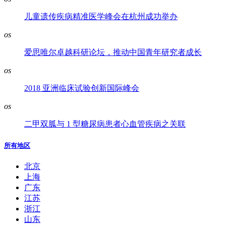
儿童遗传疾病精准医学峰会在杭州成功举办
os
爱思唯尔卓越科研论坛，推动中国青年研究者成长
os
2018 亚洲临床试验创新国际峰会
os
二甲双胍与 1 型糖尿病患者心血管疾病之关联
所有地区
北京
上海
广东
江苏
浙江
山东