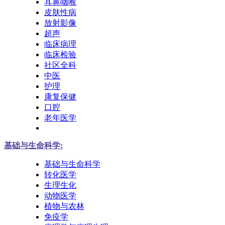
耳鼻咽喉
皮肤性病
放射影像
超声
临床病理
临床检验
社区全科
中医
护理
康复保健
口腔
老年医学
基础与生命科学:
基础与生命科学
转化医学
生理生化
动物医学
植物与农林
免疫学