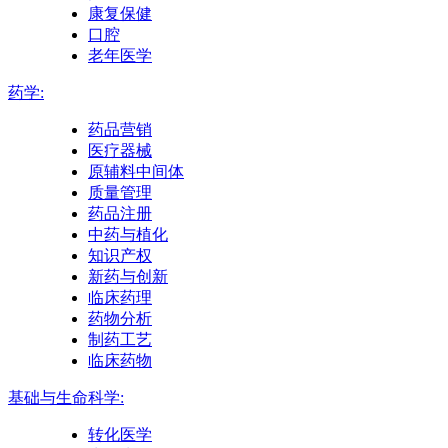
康复保健
口腔
老年医学
药学:
药品营销
医疗器械
原辅料中间体
质量管理
药品注册
中药与植化
知识产权
新药与创新
临床药理
药物分析
制药工艺
临床药物
基础与生命科学:
转化医学