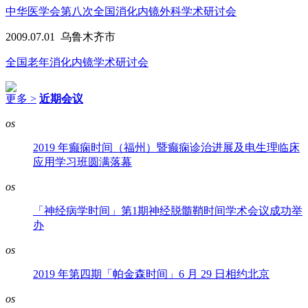
中华医学会第八次全国消化内镜外科学术研讨会
2009.07.01
乌鲁木齐市
全国老年消化内镜学术研讨会
更多 >
近期会议
os
2019 年癫痫时间（福州）暨癫痫诊治进展及电生理临床
应用学习班圆满落幕
os
「神经病学时间」第1期神经脱髓鞘时间学术会议成功举
办
os
2019 年第四期「帕金森时间」6 月 29 日相约北京
os