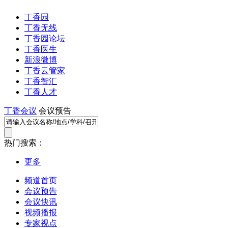
丁香园
丁香无线
丁香园论坛
丁香医生
新浪微博
丁香云管家
丁香智汇
丁香人才
丁香会议
会议预告
热门搜索：
更多
频道首页
会议预告
会议快讯
视频播报
专家视点