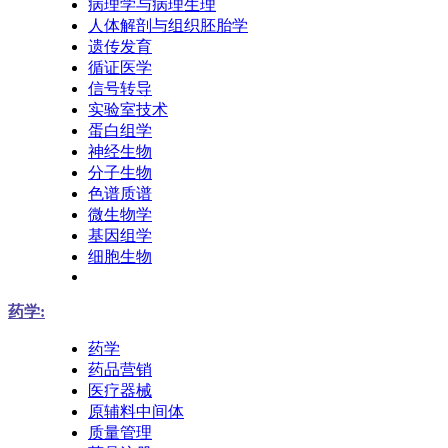
病理学与病理生理
人体解剖与组织胚胎学
遗传发育
循证医学
信号转导
实验室技术
蛋白组学
神经生物
分子生物
色谱质谱
微生物学
基因组学
细胞生物
药学:
药学
药品营销
医疗器械
原辅料中间体
质量管理