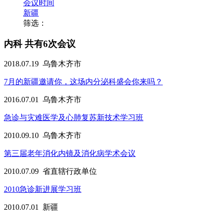
会议时间
新疆
筛选：
内科
共有6次会议
2018.07.19
乌鲁木齐市
7月的新疆邀请你，这场内分泌科盛会你来吗？
2016.07.01
乌鲁木齐市
急诊与灾难医学及心肺复苏新技术学习班
2010.09.10
乌鲁木齐市
第三届老年消化内镜及消化病学术会议
2010.07.09
省直辖行政单位
2010急诊新进展学习班
2010.07.01
新疆