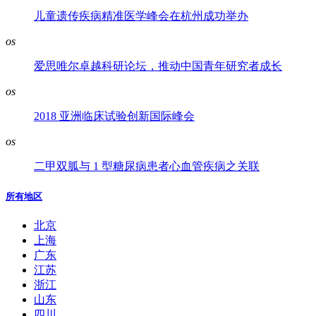
儿童遗传疾病精准医学峰会在杭州成功举办
os
爱思唯尔卓越科研论坛，推动中国青年研究者成长
os
2018 亚洲临床试验创新国际峰会
os
二甲双胍与 1 型糖尿病患者心血管疾病之关联
所有地区
北京
上海
广东
江苏
浙江
山东
四川