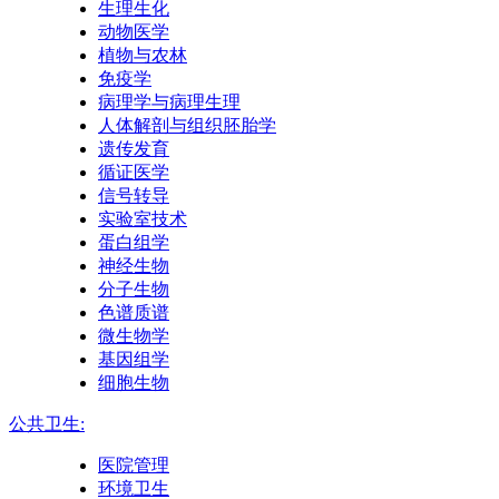
生理生化
动物医学
植物与农林
免疫学
病理学与病理生理
人体解剖与组织胚胎学
遗传发育
循证医学
信号转导
实验室技术
蛋白组学
神经生物
分子生物
色谱质谱
微生物学
基因组学
细胞生物
公共卫生:
医院管理
环境卫生