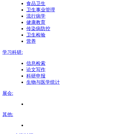
食品卫生
卫生事业管理
流行病学
健康教育
传染病防控
卫生检验
营养
学习科研:
信息检索
论文写作
科研申报
生物与医学统计
展会:
其他: