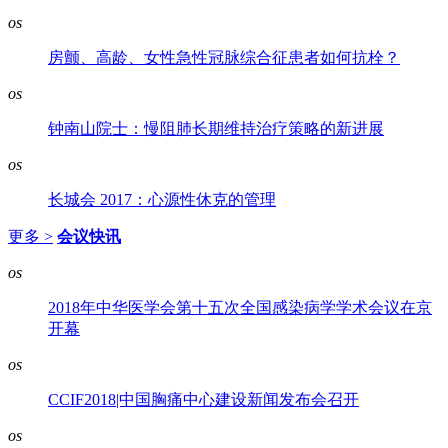
os
房颤、高龄、女性急性冠脉综合征患者如何抗栓？
os
钟南山院士：慢阻肺长期维持治疗策略的新进展
os
长城会 2017：心源性休克的管理
更多 >
会议快讯
os
2018年中华医学会第十五次全国感染病学学术会议在京
开幕
os
CCIF2018|中国胸痛中心建设新闻发布会召开
os