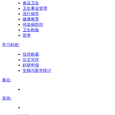
食品卫生
卫生事业管理
流行病学
健康教育
传染病防控
卫生检验
营养
学习科研:
信息检索
论文写作
科研申报
生物与医学统计
展会:
其他: