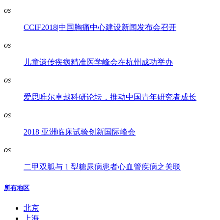
os
CCIF2018|中国胸痛中心建设新闻发布会召开
os
儿童遗传疾病精准医学峰会在杭州成功举办
os
爱思唯尔卓越科研论坛，推动中国青年研究者成长
os
2018 亚洲临床试验创新国际峰会
os
二甲双胍与 1 型糖尿病患者心血管疾病之关联
所有地区
北京
上海