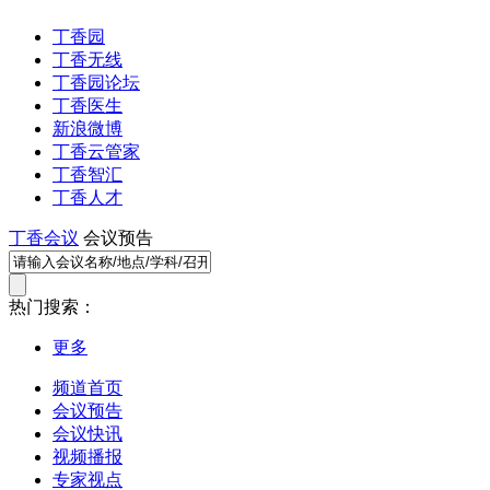
丁香园
丁香无线
丁香园论坛
丁香医生
新浪微博
丁香云管家
丁香智汇
丁香人才
丁香会议
会议预告
热门搜索：
更多
频道首页
会议预告
会议快讯
视频播报
专家视点