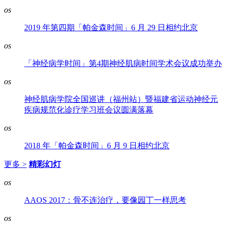
os
2019 年第四期「帕金森时间」6 月 29 日相约北京
os
「神经病学时间」第4期神经肌病时间学术会议成功举办
os
神经肌病学院全国巡讲（福州站）暨福建省运动神经元
疾病规范化诊疗学习班会议圆满落幕
os
2018 年「帕金森时间」6 月 9 日相约北京
更多 >
精彩幻灯
os
AAOS 2017：骨不连治疗，要像园丁一样思考
os