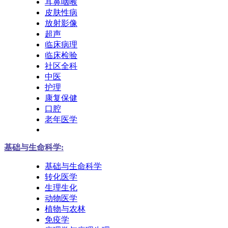
耳鼻咽喉
皮肤性病
放射影像
超声
临床病理
临床检验
社区全科
中医
护理
康复保健
口腔
老年医学
基础与生命科学:
基础与生命科学
转化医学
生理生化
动物医学
植物与农林
免疫学