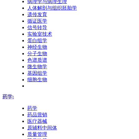
病理学与病理生理
人体解剖与组织胚胎学
遗传发育
循证医学
信号转导
实验室技术
蛋白组学
神经生物
分子生物
色谱质谱
微生物学
基因组学
细胞生物
药学:
药学
药品营销
医疗器械
原辅料中间体
质量管理