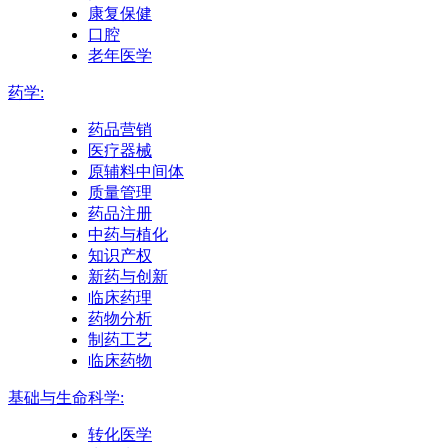
康复保健
口腔
老年医学
药学:
药品营销
医疗器械
原辅料中间体
质量管理
药品注册
中药与植化
知识产权
新药与创新
临床药理
药物分析
制药工艺
临床药物
基础与生命科学:
转化医学