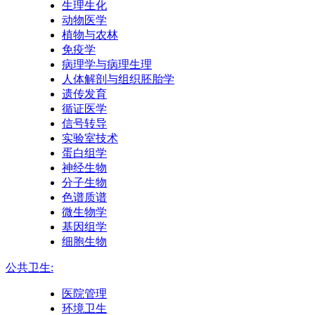
生理生化
动物医学
植物与农林
免疫学
病理学与病理生理
人体解剖与组织胚胎学
遗传发育
循证医学
信号转导
实验室技术
蛋白组学
神经生物
分子生物
色谱质谱
微生物学
基因组学
细胞生物
公共卫生:
医院管理
环境卫生