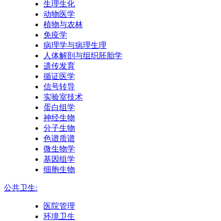
生理生化
动物医学
植物与农林
免疫学
病理学与病理生理
人体解剖与组织胚胎学
遗传发育
循证医学
信号转导
实验室技术
蛋白组学
神经生物
分子生物
色谱质谱
微生物学
基因组学
细胞生物
公共卫生:
医院管理
环境卫生