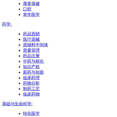
康复保健
口腔
老年医学
药学:
药品营销
医疗器械
原辅料中间体
质量管理
药品注册
中药与植化
知识产权
新药与创新
临床药理
药物分析
制药工艺
临床药物
基础与生命科学:
转化医学