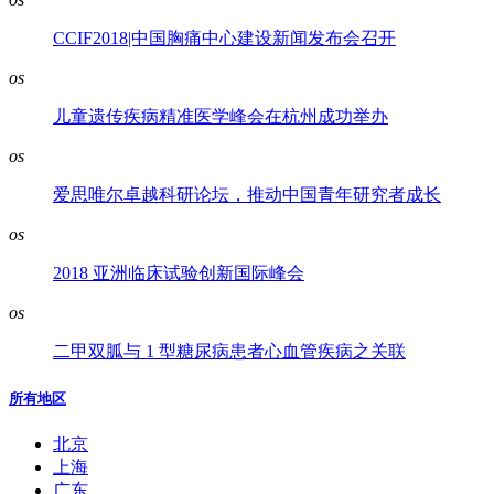
CCIF2018|中国胸痛中心建设新闻发布会召开
os
儿童遗传疾病精准医学峰会在杭州成功举办
os
爱思唯尔卓越科研论坛，推动中国青年研究者成长
os
2018 亚洲临床试验创新国际峰会
os
二甲双胍与 1 型糖尿病患者心血管疾病之关联
所有地区
北京
上海
广东