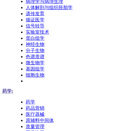
病理学与病理生理
人体解剖与组织胚胎学
遗传发育
循证医学
信号转导
实验室技术
蛋白组学
神经生物
分子生物
色谱质谱
微生物学
基因组学
细胞生物
药学:
药学
药品营销
医疗器械
原辅料中间体
质量管理