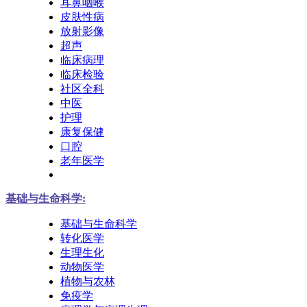
耳鼻咽喉
皮肤性病
放射影像
超声
临床病理
临床检验
社区全科
中医
护理
康复保健
口腔
老年医学
基础与生命科学:
基础与生命科学
转化医学
生理生化
动物医学
植物与农林
免疫学