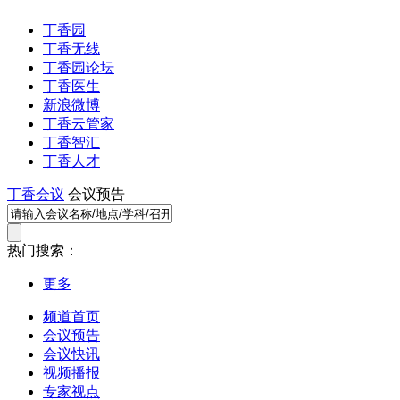
丁香园
丁香无线
丁香园论坛
丁香医生
新浪微博
丁香云管家
丁香智汇
丁香人才
丁香会议
会议预告
热门搜索：
更多
频道首页
会议预告
会议快讯
视频播报
专家视点