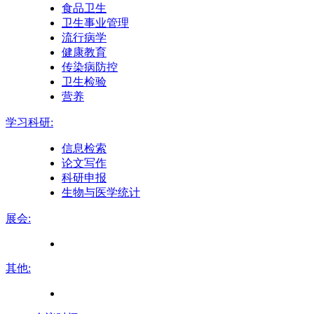
食品卫生
卫生事业管理
流行病学
健康教育
传染病防控
卫生检验
营养
学习科研:
信息检索
论文写作
科研申报
生物与医学统计
展会:
其他: