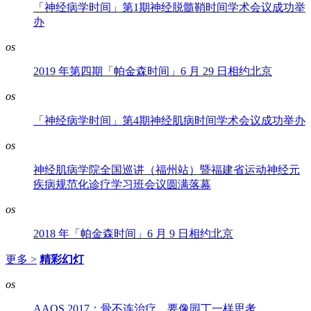
「神经病学时间」第1期神经脱髓鞘时间学术会议成功举
办
os
2019 年第四期「帕金森时间」6 月 29 日相约北京
os
「神经病学时间」第4期神经肌病时间学术会议成功举办
os
神经肌病学院全国巡讲（福州站）暨福建省运动神经元
疾病规范化诊疗学习班会议圆满落幕
os
2018 年「帕金森时间」6 月 9 日相约北京
更多 >
精彩幻灯
os
AAOS 2017：骨不连治疗，要像园丁一样思考