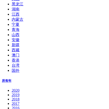
黑龙江
湖南
江西
内蒙古
宁夏
青海
山西
安徽
新疆
西藏
澳门
香港
台湾
国外
所有年
2020
2019
2018
2017
2016