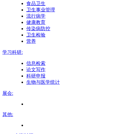
食品卫生
卫生事业管理
流行病学
健康教育
传染病防控
卫生检验
营养
学习科研:
信息检索
论文写作
科研申报
生物与医学统计
展会:
其他: