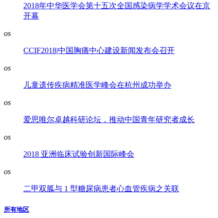
2018年中华医学会第十五次全国感染病学学术会议在京
开幕
os
CCIF2018|中国胸痛中心建设新闻发布会召开
os
儿童遗传疾病精准医学峰会在杭州成功举办
os
爱思唯尔卓越科研论坛，推动中国青年研究者成长
os
2018 亚洲临床试验创新国际峰会
os
二甲双胍与 1 型糖尿病患者心血管疾病之关联
所有地区