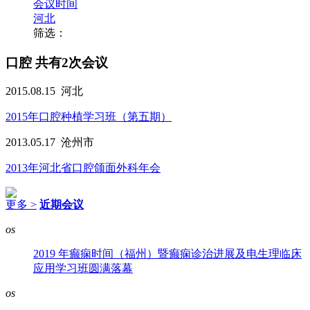
会议时间
河北
筛选：
口腔
共有2次会议
2015.08.15
河北
2015年口腔种植学习班（第五期）
2013.05.17
沧州市
2013年河北省口腔颌面外科年会
更多 >
近期会议
os
2019 年癫痫时间（福州）暨癫痫诊治进展及电生理临床
应用学习班圆满落幕
os