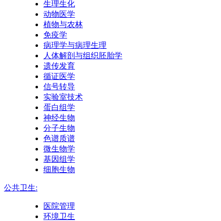
生理生化
动物医学
植物与农林
免疫学
病理学与病理生理
人体解剖与组织胚胎学
遗传发育
循证医学
信号转导
实验室技术
蛋白组学
神经生物
分子生物
色谱质谱
微生物学
基因组学
细胞生物
公共卫生:
医院管理
环境卫生