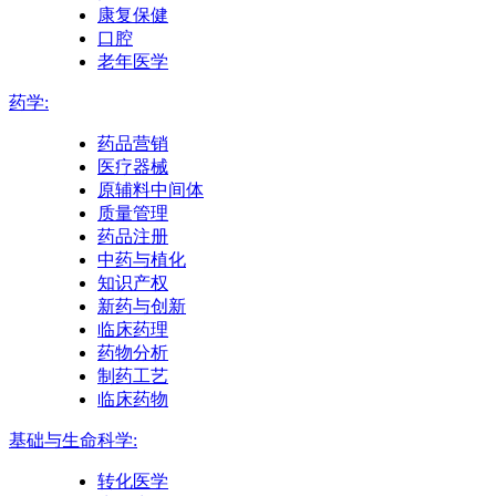
康复保健
口腔
老年医学
药学:
药品营销
医疗器械
原辅料中间体
质量管理
药品注册
中药与植化
知识产权
新药与创新
临床药理
药物分析
制药工艺
临床药物
基础与生命科学:
转化医学