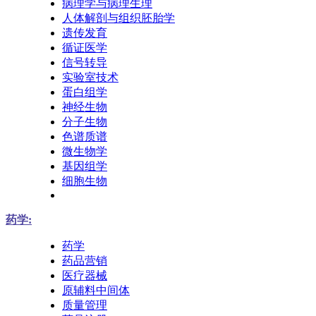
病理学与病理生理
人体解剖与组织胚胎学
遗传发育
循证医学
信号转导
实验室技术
蛋白组学
神经生物
分子生物
色谱质谱
微生物学
基因组学
细胞生物
药学:
药学
药品营销
医疗器械
原辅料中间体
质量管理