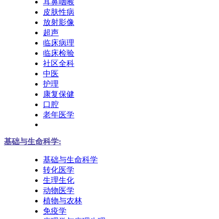
耳鼻咽喉
皮肤性病
放射影像
超声
临床病理
临床检验
社区全科
中医
护理
康复保健
口腔
老年医学
基础与生命科学:
基础与生命科学
转化医学
生理生化
动物医学
植物与农林
免疫学