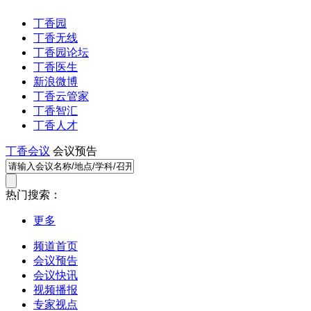
丁香园
丁香无线
丁香园论坛
丁香医生
新浪微博
丁香云管家
丁香智汇
丁香人才
丁香会议
会议预告
热门搜索：
更多
频道首页
会议预告
会议快讯
视频播报
专家视点