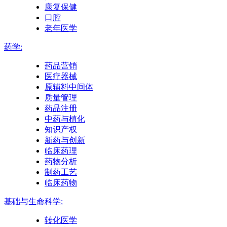
康复保健
口腔
老年医学
药学:
药品营销
医疗器械
原辅料中间体
质量管理
药品注册
中药与植化
知识产权
新药与创新
临床药理
药物分析
制药工艺
临床药物
基础与生命科学:
转化医学