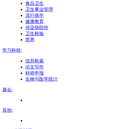
食品卫生
卫生事业管理
流行病学
健康教育
传染病防控
卫生检验
营养
学习科研:
信息检索
论文写作
科研申报
生物与医学统计
展会:
其他: