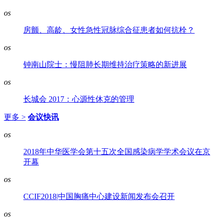
os
房颤、高龄、女性急性冠脉综合征患者如何抗栓？
os
钟南山院士：慢阻肺长期维持治疗策略的新进展
os
长城会 2017：心源性休克的管理
更多 >
会议快讯
os
2018年中华医学会第十五次全国感染病学学术会议在京
开幕
os
CCIF2018|中国胸痛中心建设新闻发布会召开
os