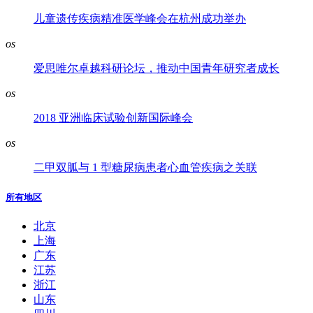
儿童遗传疾病精准医学峰会在杭州成功举办
os
爱思唯尔卓越科研论坛，推动中国青年研究者成长
os
2018 亚洲临床试验创新国际峰会
os
二甲双胍与 1 型糖尿病患者心血管疾病之关联
所有地区
北京
上海
广东
江苏
浙江
山东