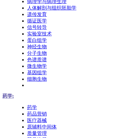
病理学与病理生理
人体解剖与组织胚胎学
遗传发育
循证医学
信号转导
实验室技术
蛋白组学
神经生物
分子生物
色谱质谱
微生物学
基因组学
细胞生物
药学:
药学
药品营销
医疗器械
原辅料中间体
质量管理