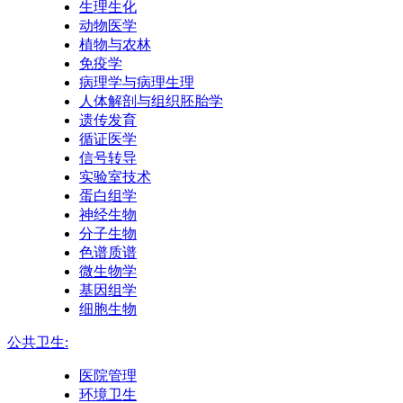
生理生化
动物医学
植物与农林
免疫学
病理学与病理生理
人体解剖与组织胚胎学
遗传发育
循证医学
信号转导
实验室技术
蛋白组学
神经生物
分子生物
色谱质谱
微生物学
基因组学
细胞生物
公共卫生:
医院管理
环境卫生