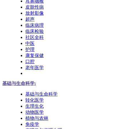
耳鼻咽喉
皮肤性病
放射影像
超声
临床病理
临床检验
社区全科
中医
护理
康复保健
口腔
老年医学
基础与生命科学:
基础与生命科学
转化医学
生理生化
动物医学
植物与农林
免疫学