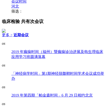
会议时间
河北
筛选：
临床检验
共有次会议
更多 >
近期会议
os
2019 年癫痫时间（福州）暨癫痫诊治进展及电生理临床
应用学习班圆满落幕
os
「神经病学时间」第1期神经脱髓鞘时间学术会议成功举
办
os
2019 年第四期「帕金森时间」6 月 29 日相约北京
os