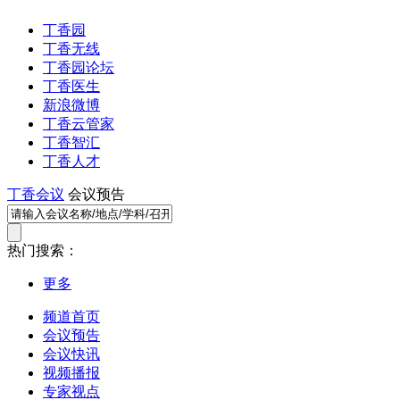
丁香园
丁香无线
丁香园论坛
丁香医生
新浪微博
丁香云管家
丁香智汇
丁香人才
丁香会议
会议预告
热门搜索：
更多
频道首页
会议预告
会议快讯
视频播报
专家视点