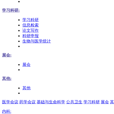
学习科研:
学习科研
信息检索
论文写作
科研申报
生物与医学统计
展会:
展会
其他:
其他
医学会议
药学会议
基础与生命科学
公共卫生
学习科研
展会
其
内科: