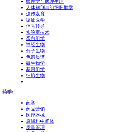
病理学与病理生理
人体解剖与组织胚胎学
遗传发育
循证医学
信号转导
实验室技术
蛋白组学
神经生物
分子生物
色谱质谱
微生物学
基因组学
细胞生物
药学:
药学
药品营销
医疗器械
原辅料中间体
质量管理