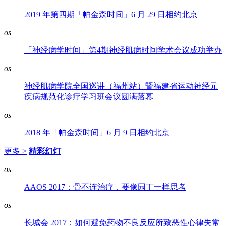
2019 年第四期「帕金森时间」6 月 29 日相约北京
os
「神经病学时间」第4期神经肌病时间学术会议成功举办
os
神经肌病学院全国巡讲（福州站）暨福建省运动神经元
疾病规范化诊疗学习班会议圆满落幕
os
2018 年「帕金森时间」6 月 9 日相约北京
更多 >
精彩幻灯
os
AAOS 2017：骨不连治疗，要像园丁一样思考
os
长城会 2017：如何避免药物不良反应所致恶性心律失常