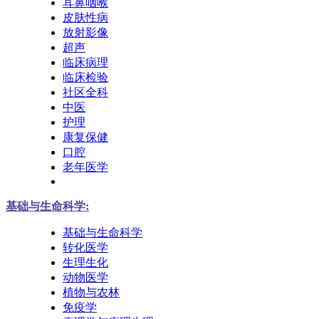
耳鼻咽喉
皮肤性病
放射影像
超声
临床病理
临床检验
社区全科
中医
护理
康复保健
口腔
老年医学
基础与生命科学:
基础与生命科学
转化医学
生理生化
动物医学
植物与农林
免疫学