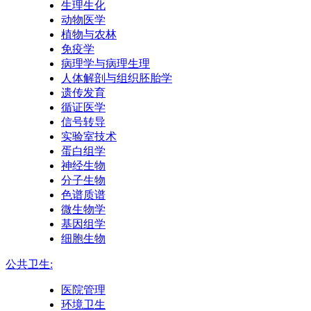
生理生化
动物医学
植物与农林
免疫学
病理学与病理生理
人体解剖与组织胚胎学
遗传发育
循证医学
信号转导
实验室技术
蛋白组学
神经生物
分子生物
色谱质谱
微生物学
基因组学
细胞生物
公共卫生:
医院管理
环境卫生