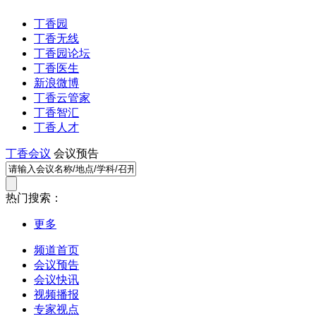
丁香园
丁香无线
丁香园论坛
丁香医生
新浪微博
丁香云管家
丁香智汇
丁香人才
丁香会议
会议预告
热门搜索：
更多
频道首页
会议预告
会议快讯
视频播报
专家视点