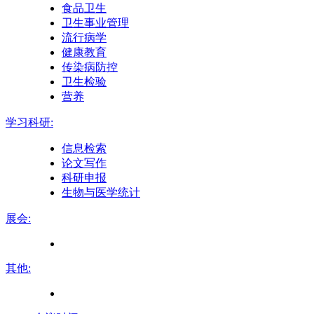
食品卫生
卫生事业管理
流行病学
健康教育
传染病防控
卫生检验
营养
学习科研:
信息检索
论文写作
科研申报
生物与医学统计
展会:
其他: