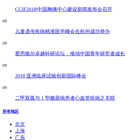
CCIF2018|中国胸痛中心建设新闻发布会召开
os
儿童遗传疾病精准医学峰会在杭州成功举办
os
爱思唯尔卓越科研论坛，推动中国青年研究者成长
os
2018 亚洲临床试验创新国际峰会
os
二甲双胍与 1 型糖尿病患者心血管疾病之关联
所有地区
北京
上海
广东