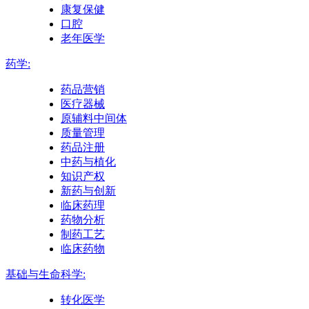
康复保健
口腔
老年医学
药学:
药品营销
医疗器械
原辅料中间体
质量管理
药品注册
中药与植化
知识产权
新药与创新
临床药理
药物分析
制药工艺
临床药物
基础与生命科学:
转化医学