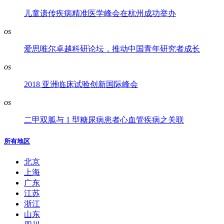
儿童遗传疾病精准医学峰会在杭州成功举办
os
爱思唯尔卓越科研论坛，推动中国青年研究者成长
os
2018 亚洲临床试验创新国际峰会
os
二甲双胍与 1 型糖尿病患者心血管疾病之关联
所有地区
北京
上海
广东
江苏
浙江
山东