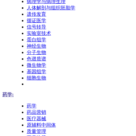
病理学与病理生理
人体解剖与组织胚胎学
遗传发育
循证医学
信号转导
实验室技术
蛋白组学
神经生物
分子生物
色谱质谱
微生物学
基因组学
细胞生物
药学:
药学
药品营销
医疗器械
原辅料中间体
质量管理