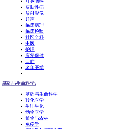
耳鼻咽喉
皮肤性病
放射影像
超声
临床病理
临床检验
社区全科
中医
护理
康复保健
口腔
老年医学
基础与生命科学:
基础与生命科学
转化医学
生理生化
动物医学
植物与农林
免疫学