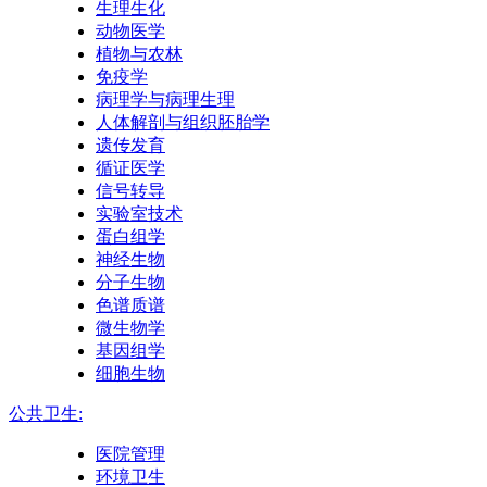
生理生化
动物医学
植物与农林
免疫学
病理学与病理生理
人体解剖与组织胚胎学
遗传发育
循证医学
信号转导
实验室技术
蛋白组学
神经生物
分子生物
色谱质谱
微生物学
基因组学
细胞生物
公共卫生:
医院管理
环境卫生