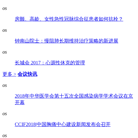
os
房颤、高龄、女性急性冠脉综合征患者如何抗栓？
os
钟南山院士：慢阻肺长期维持治疗策略的新进展
os
长城会 2017：心源性休克的管理
更多 >
会议快讯
os
2018年中华医学会第十五次全国感染病学学术会议在京
开幕
os
CCIF2018|中国胸痛中心建设新闻发布会召开
os