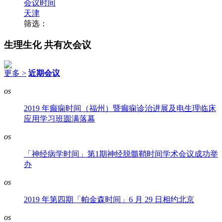
会议时间
天津
筛选：
生理生化
共有次会议
更多 >
近期会议
os
2019 年癫痫时间（福州）暨癫痫诊治进展及电生理临床
应用学习班圆满落幕
os
「神经病学时间」第1期神经脱髓鞘时间学术会议成功举
办
os
2019 年第四期「帕金森时间」6 月 29 日相约北京
os