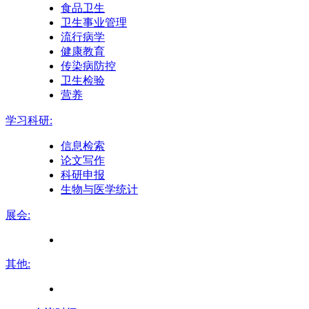
食品卫生
卫生事业管理
流行病学
健康教育
传染病防控
卫生检验
营养
学习科研:
信息检索
论文写作
科研申报
生物与医学统计
展会:
其他: