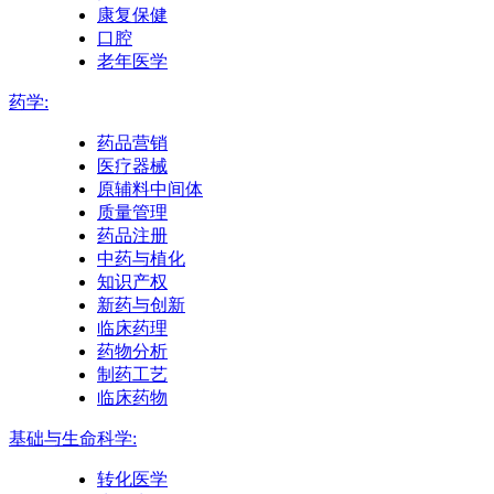
康复保健
口腔
老年医学
药学:
药品营销
医疗器械
原辅料中间体
质量管理
药品注册
中药与植化
知识产权
新药与创新
临床药理
药物分析
制药工艺
临床药物
基础与生命科学:
转化医学