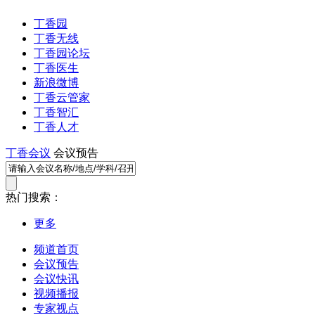
丁香园
丁香无线
丁香园论坛
丁香医生
新浪微博
丁香云管家
丁香智汇
丁香人才
丁香会议
会议预告
热门搜索：
更多
频道首页
会议预告
会议快讯
视频播报
专家视点