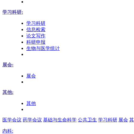
学习科研:
学习科研
信息检索
论文写作
科研申报
生物与医学统计
展会:
展会
其他:
其他
医学会议
药学会议
基础与生命科学
公共卫生
学习科研
展会
其
内科: