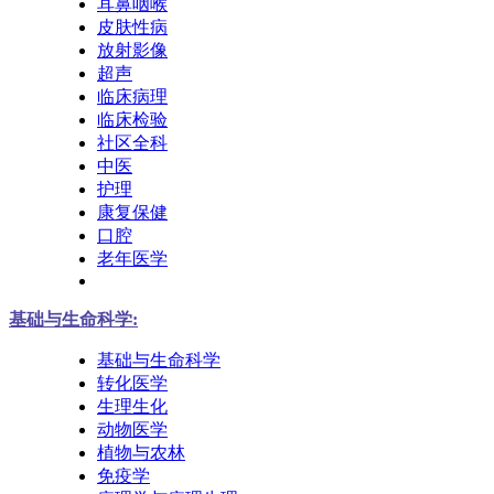
耳鼻咽喉
皮肤性病
放射影像
超声
临床病理
临床检验
社区全科
中医
护理
康复保健
口腔
老年医学
基础与生命科学:
基础与生命科学
转化医学
生理生化
动物医学
植物与农林
免疫学