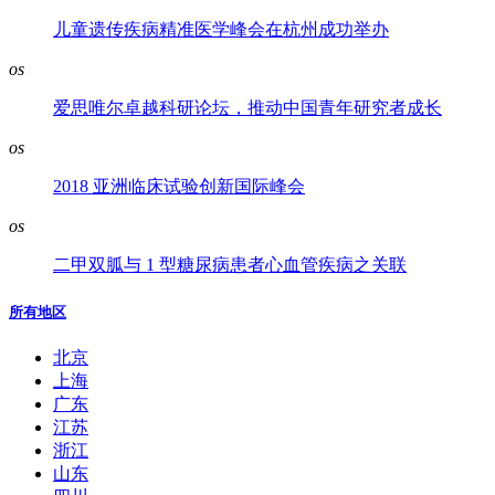
儿童遗传疾病精准医学峰会在杭州成功举办
os
爱思唯尔卓越科研论坛，推动中国青年研究者成长
os
2018 亚洲临床试验创新国际峰会
os
二甲双胍与 1 型糖尿病患者心血管疾病之关联
所有地区
北京
上海
广东
江苏
浙江
山东