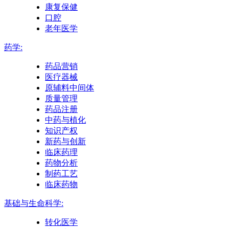
康复保健
口腔
老年医学
药学:
药品营销
医疗器械
原辅料中间体
质量管理
药品注册
中药与植化
知识产权
新药与创新
临床药理
药物分析
制药工艺
临床药物
基础与生命科学:
转化医学