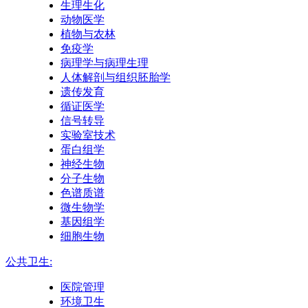
生理生化
动物医学
植物与农林
免疫学
病理学与病理生理
人体解剖与组织胚胎学
遗传发育
循证医学
信号转导
实验室技术
蛋白组学
神经生物
分子生物
色谱质谱
微生物学
基因组学
细胞生物
公共卫生:
医院管理
环境卫生