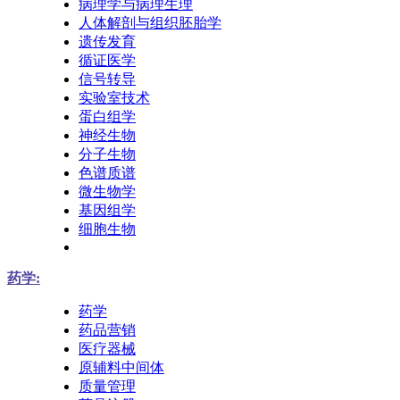
病理学与病理生理
人体解剖与组织胚胎学
遗传发育
循证医学
信号转导
实验室技术
蛋白组学
神经生物
分子生物
色谱质谱
微生物学
基因组学
细胞生物
药学:
药学
药品营销
医疗器械
原辅料中间体
质量管理