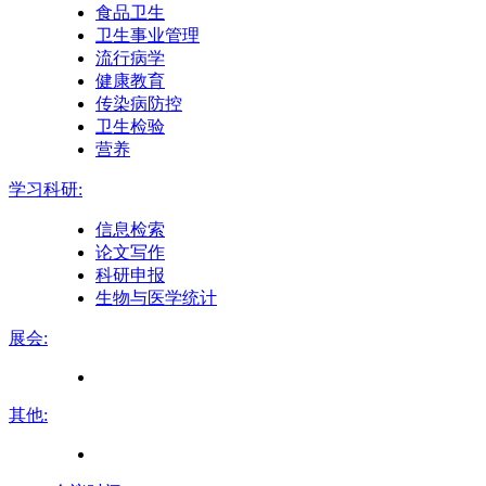
食品卫生
卫生事业管理
流行病学
健康教育
传染病防控
卫生检验
营养
学习科研:
信息检索
论文写作
科研申报
生物与医学统计
展会:
其他: