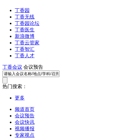
丁香园
丁香无线
丁香园论坛
丁香医生
新浪微博
丁香云管家
丁香智汇
丁香人才
丁香会议
会议预告
热门搜索：
更多
频道首页
会议预告
会议快讯
视频播报
专家视点