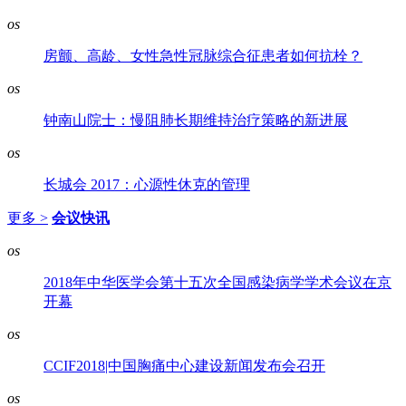
os
房颤、高龄、女性急性冠脉综合征患者如何抗栓？
os
钟南山院士：慢阻肺长期维持治疗策略的新进展
os
长城会 2017：心源性休克的管理
更多 >
会议快讯
os
2018年中华医学会第十五次全国感染病学学术会议在京
开幕
os
CCIF2018|中国胸痛中心建设新闻发布会召开
os