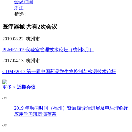
会议时间
浙江
筛选：
医疗器械
共有2次会议
2019.08.22
杭州市
PLMF-2019实验室管理技术论坛（杭州8月）
2017.04.13
杭州市
CDMF2017 第一届中国药品微生物控制与检测技术论坛
更多 >
近期会议
os
2019 年癫痫时间（福州）暨癫痫诊治进展及电生理临床
应用学习班圆满落幕
os