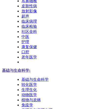
耳鼻咽喉
皮肤性病
放射影像
超声
临床病理
临床检验
社区全科
中医
护理
康复保健
口腔
老年医学
基础与生命科学:
基础与生命科学
转化医学
生理生化
动物医学
植物与农林
免疫学