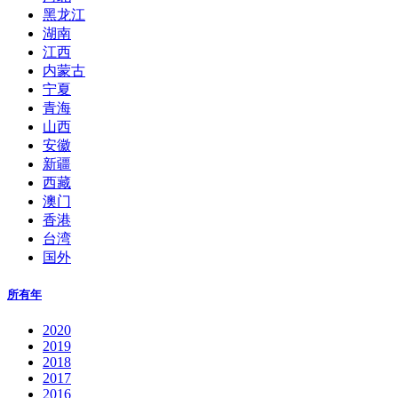
黑龙江
湖南
江西
内蒙古
宁夏
青海
山西
安徽
新疆
西藏
澳门
香港
台湾
国外
所有年
2020
2019
2018
2017
2016