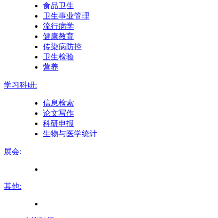
食品卫生
卫生事业管理
流行病学
健康教育
传染病防控
卫生检验
营养
学习科研:
信息检索
论文写作
科研申报
生物与医学统计
展会:
其他: