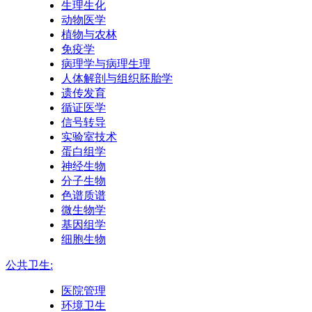
生理生化
动物医学
植物与农林
免疫学
病理学与病理生理
人体解剖与组织胚胎学
遗传发育
循证医学
信号转导
实验室技术
蛋白组学
神经生物
分子生物
色谱质谱
微生物学
基因组学
细胞生物
公共卫生:
医院管理
环境卫生