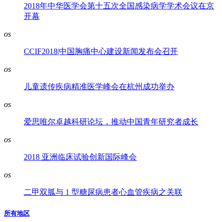
2018年中华医学会第十五次全国感染病学学术会议在京
开幕
os
CCIF2018|中国胸痛中心建设新闻发布会召开
os
儿童遗传疾病精准医学峰会在杭州成功举办
os
爱思唯尔卓越科研论坛，推动中国青年研究者成长
os
2018 亚洲临床试验创新国际峰会
os
二甲双胍与 1 型糖尿病患者心血管疾病之关联
所有地区