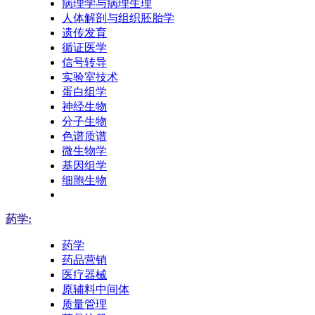
病理学与病理生理
人体解剖与组织胚胎学
遗传发育
循证医学
信号转导
实验室技术
蛋白组学
神经生物
分子生物
色谱质谱
微生物学
基因组学
细胞生物
药学:
药学
药品营销
医疗器械
原辅料中间体
质量管理