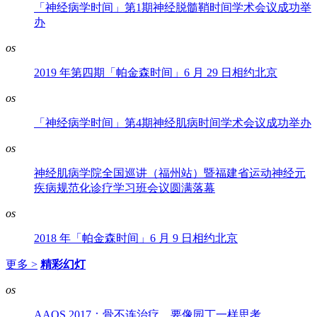
「神经病学时间」第1期神经脱髓鞘时间学术会议成功举
办
os
2019 年第四期「帕金森时间」6 月 29 日相约北京
os
「神经病学时间」第4期神经肌病时间学术会议成功举办
os
神经肌病学院全国巡讲（福州站）暨福建省运动神经元
疾病规范化诊疗学习班会议圆满落幕
os
2018 年「帕金森时间」6 月 9 日相约北京
更多 >
精彩幻灯
os
AAOS 2017：骨不连治疗，要像园丁一样思考