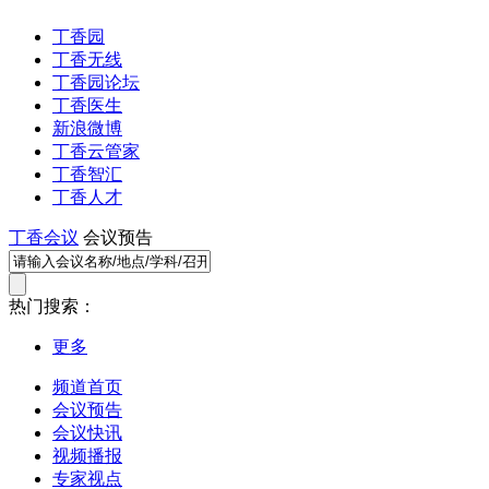
丁香园
丁香无线
丁香园论坛
丁香医生
新浪微博
丁香云管家
丁香智汇
丁香人才
丁香会议
会议预告
热门搜索：
更多
频道首页
会议预告
会议快讯
视频播报
专家视点