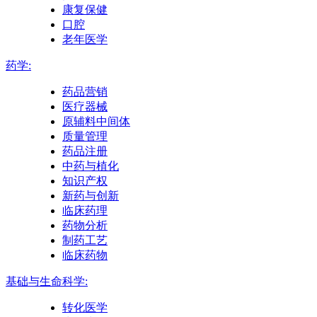
康复保健
口腔
老年医学
药学:
药品营销
医疗器械
原辅料中间体
质量管理
药品注册
中药与植化
知识产权
新药与创新
临床药理
药物分析
制药工艺
临床药物
基础与生命科学:
转化医学