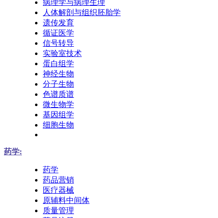
病理学与病理生理
人体解剖与组织胚胎学
遗传发育
循证医学
信号转导
实验室技术
蛋白组学
神经生物
分子生物
色谱质谱
微生物学
基因组学
细胞生物
药学:
药学
药品营销
医疗器械
原辅料中间体
质量管理