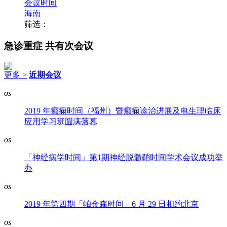
会议时间
海南
筛选：
急诊重症
共有次会议
更多 >
近期会议
os
2019 年癫痫时间（福州）暨癫痫诊治进展及电生理临床
应用学习班圆满落幕
os
「神经病学时间」第1期神经脱髓鞘时间学术会议成功举
办
os
2019 年第四期「帕金森时间」6 月 29 日相约北京
os