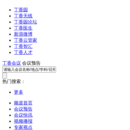
丁香园
丁香无线
丁香园论坛
丁香医生
新浪微博
丁香云管家
丁香智汇
丁香人才
丁香会议
会议预告
热门搜索：
更多
频道首页
会议预告
会议快讯
视频播报
专家视点