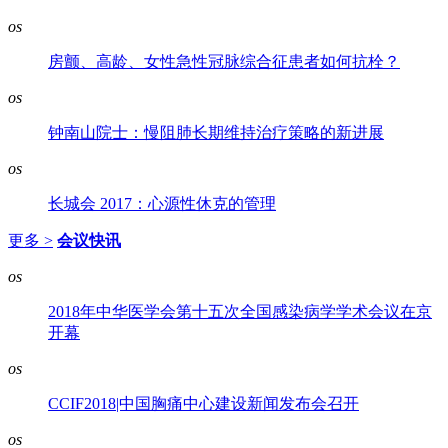
os
房颤、高龄、女性急性冠脉综合征患者如何抗栓？
os
钟南山院士：慢阻肺长期维持治疗策略的新进展
os
长城会 2017：心源性休克的管理
更多 >
会议快讯
os
2018年中华医学会第十五次全国感染病学学术会议在京
开幕
os
CCIF2018|中国胸痛中心建设新闻发布会召开
os