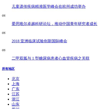
儿童遗传疾病精准医学峰会在杭州成功举办
os
爱思唯尔卓越科研论坛，推动中国青年研究者成长
os
2018 亚洲临床试验创新国际峰会
os
二甲双胍与 1 型糖尿病患者心血管疾病之关联
所有地区
北京
上海
广东
江苏
浙江
山东