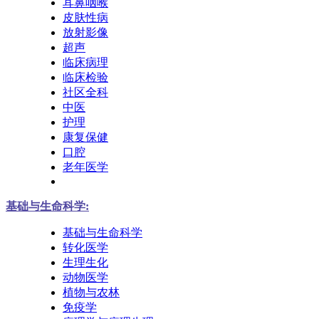
耳鼻咽喉
皮肤性病
放射影像
超声
临床病理
临床检验
社区全科
中医
护理
康复保健
口腔
老年医学
基础与生命科学:
基础与生命科学
转化医学
生理生化
动物医学
植物与农林
免疫学