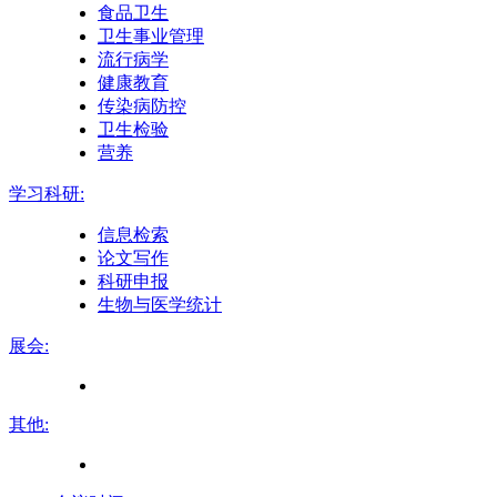
食品卫生
卫生事业管理
流行病学
健康教育
传染病防控
卫生检验
营养
学习科研:
信息检索
论文写作
科研申报
生物与医学统计
展会:
其他: