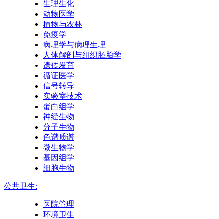
生理生化
动物医学
植物与农林
免疫学
病理学与病理生理
人体解剖与组织胚胎学
遗传发育
循证医学
信号转导
实验室技术
蛋白组学
神经生物
分子生物
色谱质谱
微生物学
基因组学
细胞生物
公共卫生:
医院管理
环境卫生