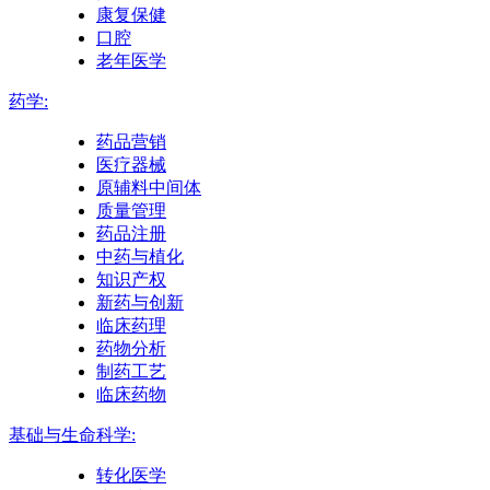
康复保健
口腔
老年医学
药学:
药品营销
医疗器械
原辅料中间体
质量管理
药品注册
中药与植化
知识产权
新药与创新
临床药理
药物分析
制药工艺
临床药物
基础与生命科学:
转化医学