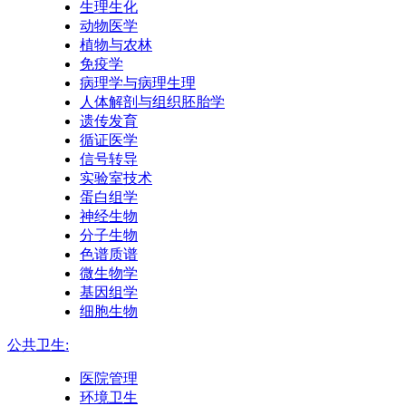
生理生化
动物医学
植物与农林
免疫学
病理学与病理生理
人体解剖与组织胚胎学
遗传发育
循证医学
信号转导
实验室技术
蛋白组学
神经生物
分子生物
色谱质谱
微生物学
基因组学
细胞生物
公共卫生:
医院管理
环境卫生