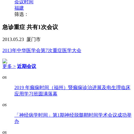
会议时间
福建
筛选：
急诊重症
共有1次会议
2013.05.23
厦门市
2013年中华医学会第7次重症医学大会
更多 >
近期会议
os
2019 年癫痫时间（福州）暨癫痫诊治进展及电生理临床
应用学习班圆满落幕
os
「神经病学时间」第1期神经脱髓鞘时间学术会议成功举
办
os