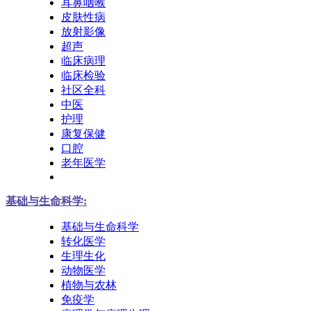
耳鼻咽喉
皮肤性病
放射影像
超声
临床病理
临床检验
社区全科
中医
护理
康复保健
口腔
老年医学
基础与生命科学:
基础与生命科学
转化医学
生理生化
动物医学
植物与农林
免疫学