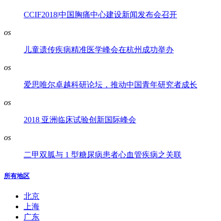
CCIF2018|中国胸痛中心建设新闻发布会召开
os
儿童遗传疾病精准医学峰会在杭州成功举办
os
爱思唯尔卓越科研论坛，推动中国青年研究者成长
os
2018 亚洲临床试验创新国际峰会
os
二甲双胍与 1 型糖尿病患者心血管疾病之关联
所有地区
北京
上海
广东