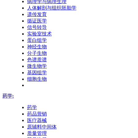
病理学与病理生理
人体解剖与组织胚胎学
遗传发育
循证医学
信号转导
实验室技术
蛋白组学
神经生物
分子生物
色谱质谱
微生物学
基因组学
细胞生物
药学:
药学
药品营销
医疗器械
原辅料中间体
质量管理