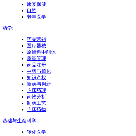
康复保健
口腔
老年医学
药学:
药品营销
医疗器械
原辅料中间体
质量管理
药品注册
中药与植化
知识产权
新药与创新
临床药理
药物分析
制药工艺
临床药物
基础与生命科学:
转化医学