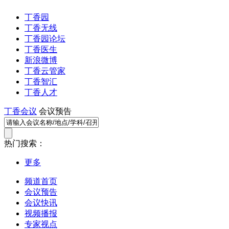
丁香园
丁香无线
丁香园论坛
丁香医生
新浪微博
丁香云管家
丁香智汇
丁香人才
丁香会议
会议预告
热门搜索：
更多
频道首页
会议预告
会议快讯
视频播报
专家视点