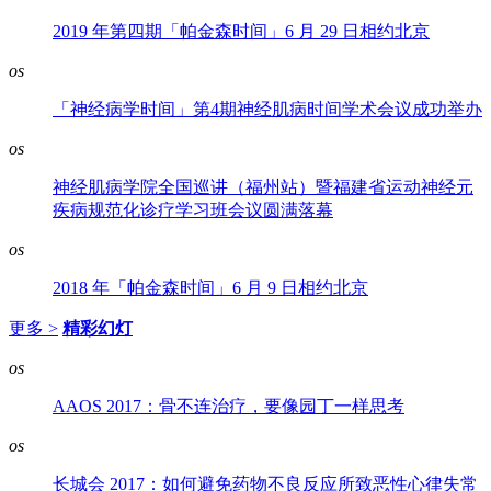
2019 年第四期「帕金森时间」6 月 29 日相约北京
os
「神经病学时间」第4期神经肌病时间学术会议成功举办
os
神经肌病学院全国巡讲（福州站）暨福建省运动神经元
疾病规范化诊疗学习班会议圆满落幕
os
2018 年「帕金森时间」6 月 9 日相约北京
更多 >
精彩幻灯
os
AAOS 2017：骨不连治疗，要像园丁一样思考
os
长城会 2017：如何避免药物不良反应所致恶性心律失常