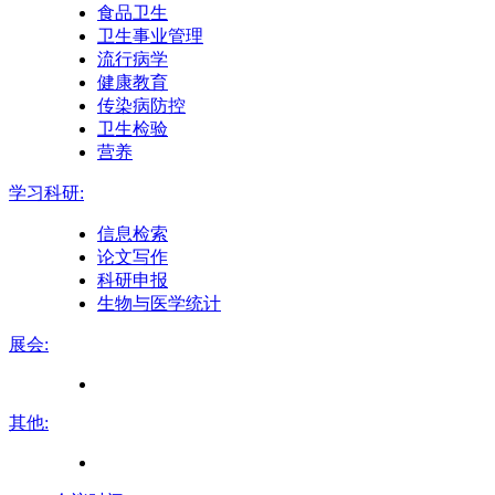
食品卫生
卫生事业管理
流行病学
健康教育
传染病防控
卫生检验
营养
学习科研:
信息检索
论文写作
科研申报
生物与医学统计
展会:
其他: