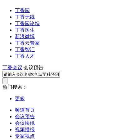
丁香园
丁香无线
丁香园论坛
丁香医生
新浪微博
丁香云管家
丁香智汇
丁香人才
丁香会议
会议预告
热门搜索：
更多
频道首页
会议预告
会议快讯
视频播报
专家视点