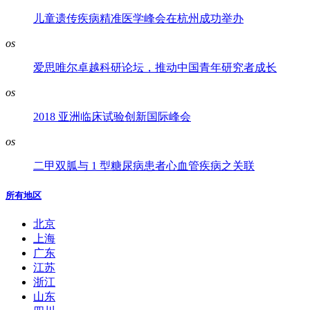
儿童遗传疾病精准医学峰会在杭州成功举办
os
爱思唯尔卓越科研论坛，推动中国青年研究者成长
os
2018 亚洲临床试验创新国际峰会
os
二甲双胍与 1 型糖尿病患者心血管疾病之关联
所有地区
北京
上海
广东
江苏
浙江
山东