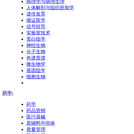
病理学与病理生理
人体解剖与组织胚胎学
遗传发育
循证医学
信号转导
实验室技术
蛋白组学
神经生物
分子生物
色谱质谱
微生物学
基因组学
细胞生物
药学:
药学
药品营销
医疗器械
原辅料中间体
质量管理