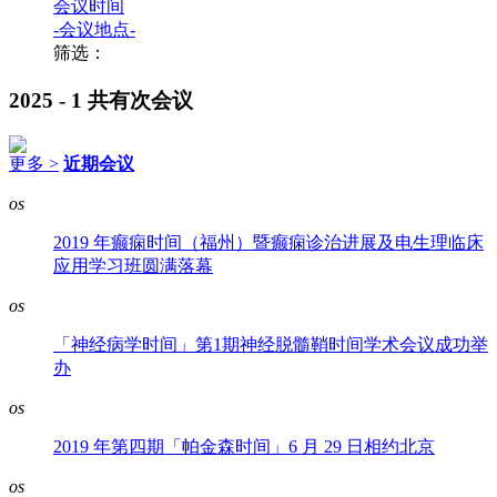
会议时间
-会议地点-
筛选：
2025 - 1
共有次会议
更多 >
近期会议
os
2019 年癫痫时间（福州）暨癫痫诊治进展及电生理临床
应用学习班圆满落幕
os
「神经病学时间」第1期神经脱髓鞘时间学术会议成功举
办
os
2019 年第四期「帕金森时间」6 月 29 日相约北京
os