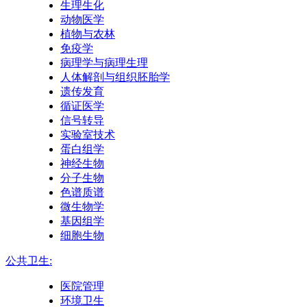
生理生化
动物医学
植物与农林
免疫学
病理学与病理生理
人体解剖与组织胚胎学
遗传发育
循证医学
信号转导
实验室技术
蛋白组学
神经生物
分子生物
色谱质谱
微生物学
基因组学
细胞生物
公共卫生:
医院管理
环境卫生