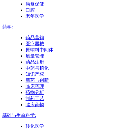
康复保健
口腔
老年医学
药学:
药品营销
医疗器械
原辅料中间体
质量管理
药品注册
中药与植化
知识产权
新药与创新
临床药理
药物分析
制药工艺
临床药物
基础与生命科学:
转化医学