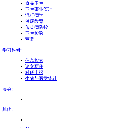
食品卫生
卫生事业管理
流行病学
健康教育
传染病防控
卫生检验
营养
学习科研:
信息检索
论文写作
科研申报
生物与医学统计
展会:
其他: