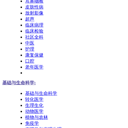
耳鼻咽喉
皮肤性病
放射影像
超声
临床病理
临床检验
社区全科
中医
护理
康复保健
口腔
老年医学
基础与生命科学:
基础与生命科学
转化医学
生理生化
动物医学
植物与农林
免疫学