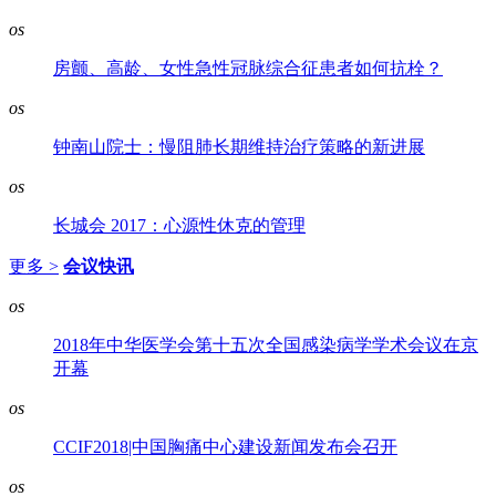
os
房颤、高龄、女性急性冠脉综合征患者如何抗栓？
os
钟南山院士：慢阻肺长期维持治疗策略的新进展
os
长城会 2017：心源性休克的管理
更多 >
会议快讯
os
2018年中华医学会第十五次全国感染病学学术会议在京
开幕
os
CCIF2018|中国胸痛中心建设新闻发布会召开
os