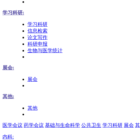
学习科研:
学习科研
信息检索
论文写作
科研申报
生物与医学统计
展会:
展会
其他:
其他
医学会议
药学会议
基础与生命科学
公共卫生
学习科研
展会
其
内科: